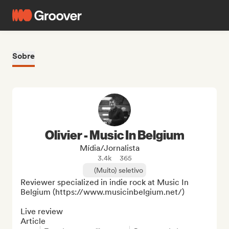
Sobre
Olivier - Music In Belgium
Mídia/Jornalista
3.4k
365
(Muito) seletivo
Reviewer specialized in indie rock at Music In 
Belgium (https://www.musicinbelgium.net/)

Live review

Article