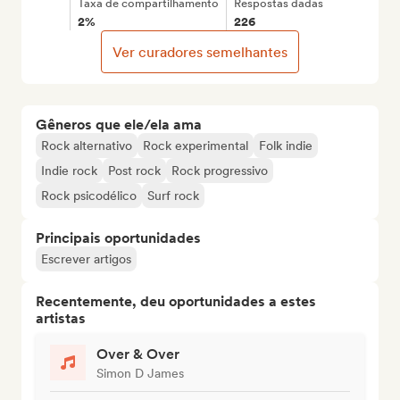
Taxa de compartilhamento
Respostas dadas
2%
226
Ver curadores semelhantes
Gêneros que ele/ela ama
Rock alternativo
Rock experimental
Folk indie
Indie rock
Post rock
Rock progressivo
Rock psicodélico
Surf rock
Principais oportunidades
Escrever artigos
Recentemente, deu oportunidades a estes
artistas
Over & Over
Simon D James