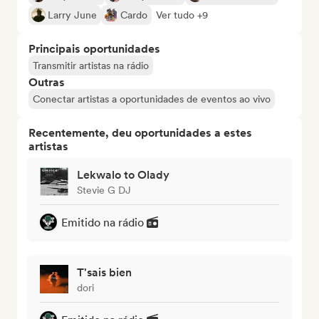
Larry June
Cardo
Ver tudo +9
Principais oportunidades
Transmitir artistas na rádio
Outras
Conectar artistas a oportunidades de eventos ao vivo
Recentemente, deu oportunidades a estes
artistas
Lekwalo to Olady
Stevie G DJ
Emitido na rádio
T'sais bien
dori