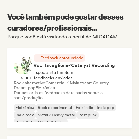
Você também pode gostar desses
curadores/profissionais...
Porque você está visitando o perfil de MICADAM
Feedback aprofundado
Rob Tavaglione/Catalyst Recording
Especialista Em Som
> 800 feedbacks enviados
Rock alternativo
Comercial / Mainstream
Country
Dream pop
Eletrônica
Dar aos artistas feedbacks detalhados sobre o
som/produção
Eletrônica
Rock experimental
Folk indie
Indie pop
Indie rock
Metal / Heavy metal
Post punk
Rock & Roll / Rock Clássico