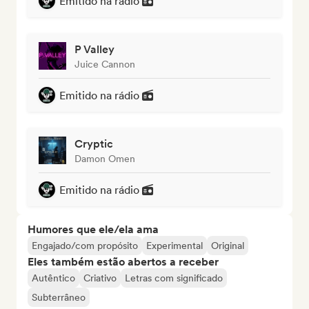
Emitido na rádio
P Valley
Juice Cannon
Emitido na rádio
Cryptic
Damon Omen
Emitido na rádio
Humores que ele/ela ama
Engajado/com propósito
Experimental
Original
Eles também estão abertos a receber
Autêntico
Criativo
Letras com significado
Subterrâneo