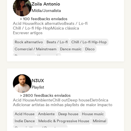
Zoila Antonio
Mídia/Jornalista
> 100 feedbacks enviados
Acid House
Rock alternativo
Beats / Lo-fi
Chill / Lo-fi Hip-Hop
Música clássica
Escrever artigos
Rock alternativo
Beats / Lo-fi
Chill / Lo-fi Hip-Hop
Comercial / Mainstream
Dance music
Disco
Dream pop
House music
N3UX
Playlist
> 2800 feedbacks enviados
Acid House
Ambiente
Chill out
Deep house
Eletrônica
Adicionar artistas às minhas playlists de maior impacto
Acid House
Ambiente
Deep house
House music
Indie Dance
Melodic & Progressive House
Minimal
Organic House / Downtempo