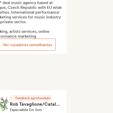
° deal music agency based at 
gue, Czech Republic with EU wide 
vities. International performance 
eting services for music industry 
private sector.

ing, artists services, online 
formance marketing
Ver curadores semelhantes
Feedback aprofundado
Rob Tavaglione/Catalyst Recording
Especialista Em Som