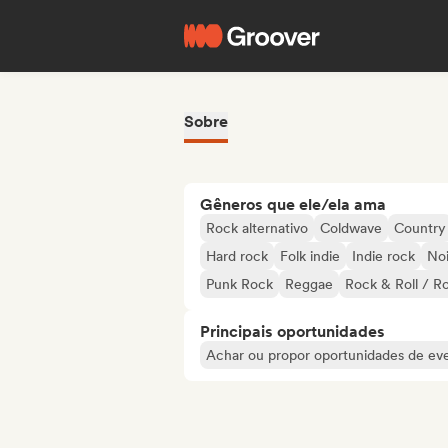
Sobre
Gêneros que ele/ela ama
Rock alternativo
Coldwave
Country
Hard rock
Folk indie
Indie rock
No
Punk Rock
Reggae
Rock & Roll / R
Principais oportunidades
Achar ou propor oportunidades de even