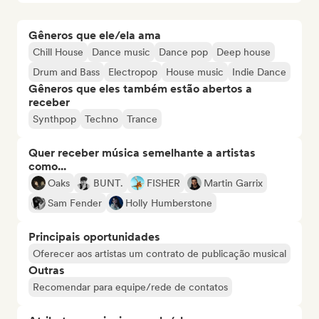
Gêneros que ele/ela ama
Chill House
Dance music
Dance pop
Deep house
Drum and Bass
Electropop
House music
Indie Dance
Gêneros que eles também estão abertos a
receber
Synthpop
Techno
Trance
Quer receber música semelhante a artistas
como...
Oaks
BUNT.
FISHER
Martin Garrix
Sam Fender
Holly Humberstone
Principais oportunidades
Oferecer aos artistas um contrato de publicação musical
Outras
Recomendar para equipe/rede de contatos