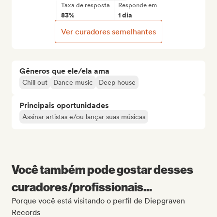
Taxa de resposta
Responde em
83%
1 dia
Ver curadores semelhantes
Gêneros que ele/ela ama
Chill out
Dance music
Deep house
Principais oportunidades
Assinar artistas e/ou lançar suas músicas
Você também pode gostar desses
curadores/profissionais...
Porque você está visitando o perfil de Diepgraven
Records