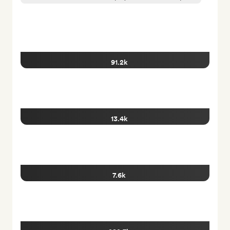
91.2k
13.4k
7.6k