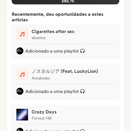
282.7k
Recentemente, deu oportunidades a estes
artistas
Cigarettes after sex
slowmo
Adicionado a uma playlist
ノスタルジア (Feat. LuckyLion)
Amaineko
Adicionado a uma playlist
Crazy Days
Forrest Hill