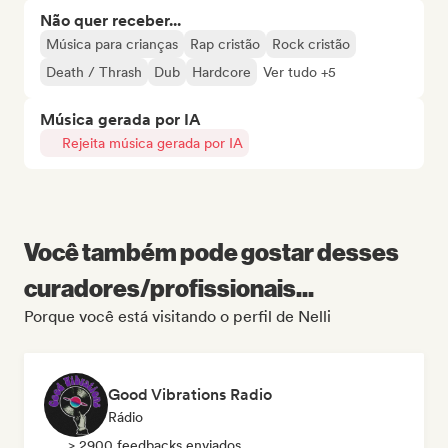
Não quer receber...
Música para crianças
Rap cristão
Rock cristão
Death / Thrash
Dub
Hardcore
Ver tudo +5
Música gerada por IA
Rejeita música gerada por IA
Você também pode gostar desses
curadores/profissionais...
Porque você está visitando o perfil de Nelli
Good Vibrations Radio
Rádio
> 2900 feedbacks enviados