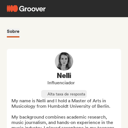
Sobre
Nelli
Influenciador
Alta taxa de resposta
My name is Nelli and I hold a Master of Arts in 
Musicology from Humboldt University of Berlin.

My background combines academic research, 
music journalism, and hands-on experience in the 
music industry. I played saxophone in my teenage 