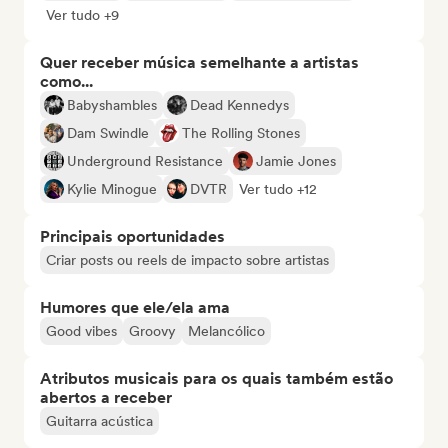
Ver tudo +9
Quer receber música semelhante a artistas
como...
Babyshambles
Dead Kennedys
Dam Swindle
The Rolling Stones
Underground Resistance
Jamie Jones
Kylie Minogue
DVTR
Ver tudo +12
Principais oportunidades
Criar posts ou reels de impacto sobre artistas
Humores que ele/ela ama
Good vibes
Groovy
Melancólico
Atributos musicais para os quais também estão
abertos a receber
Guitarra acústica