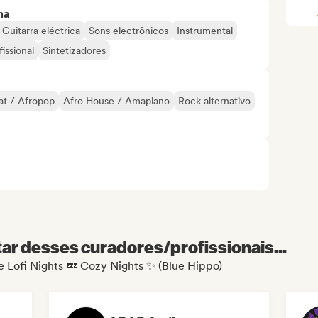
ma
Guitarra eléctrica
Sons electrônicos
Instrumental
issional
Sintetizadores
at / Afropop
Afro House / Amapiano
Rock alternativo
r desses curadores/profissionais...
de Lofi Nights 💤 Cozy Nights ✨ (Blue Hippo)