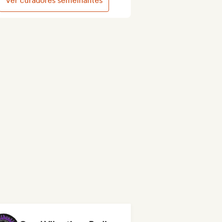
Ver curadores semelhantes