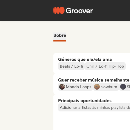
Sobre
Gêneros que ele/ela ama
Beats / Lo-fi
Chill / Lo-fi Hip-Hop
Quer receber música semelhante a
Mondo Loops
slowburn
S
Principais oportunidades
Adicionar artistas às minhas playlists 