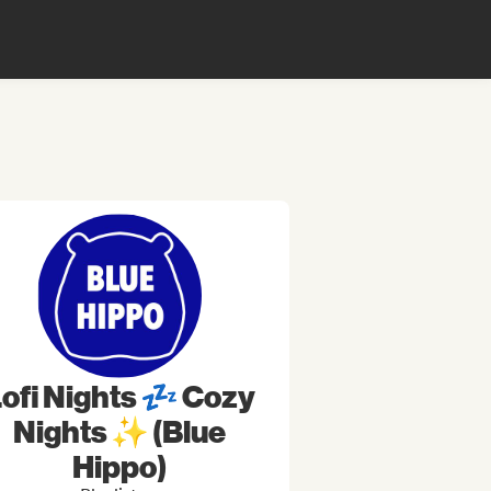
ofi Nights 💤 Cozy
Nights ✨ (Blue
Hippo)