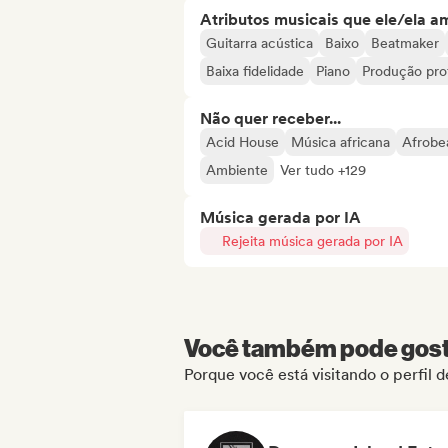
Atributos musicais que ele/ela a
Guitarra acústica
Baixo
Beatmaker
Baixa fidelidade
Piano
Produção prof
Não quer receber...
Acid House
Música africana
Afrobe
Ambiente
Ver tudo +129
Música gerada por IA
Rejeita música gerada por IA
Você também pode gosta
Porque você está visitando o perfil 