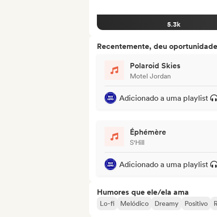
5.3k
Recentemente, deu oportunidades
Polaroid Skies
Motel Jordan
Adicionado a uma playlist
Éphémère
S'Hill
Adicionado a uma playlist
Humores que ele/ela ama
Lo-fi
Melódico
Dreamy
Positivo
R