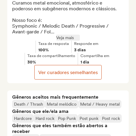
Curamos metal emocional, atmosférico e 
poderoso em subgêneros modernos e clássicos.

Nosso foco é:

Symphonic / Melodic Death / Progressive / 
Avant-garde / Fol...
Veja mais
Taxa de resposta
Responde em
100%
3 dias
Taxa de compartilhamento
Compartilha em
30%
1 dia
Ver curadores semelhantes
Gêneros aceitos mais frequentemente
Death / Thrash
Metal melódico
Metal / Heavy metal
Gêneros que ele/ela ama
Hardcore
Hard rock
Pop Punk
Post punk
Post rock
Gêneros que eles também estão abertos a
receber