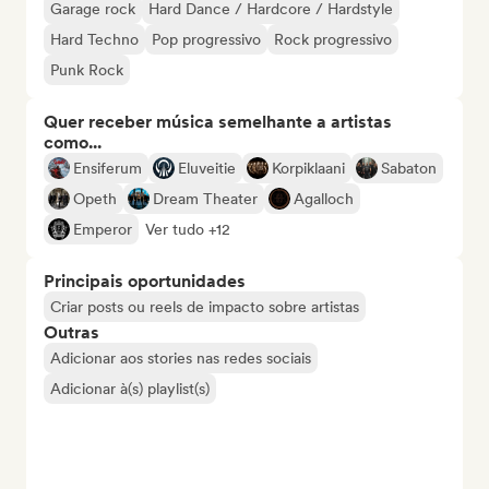
Garage rock
Hard Dance / Hardcore / Hardstyle
Hard Techno
Pop progressivo
Rock progressivo
Punk Rock
Quer receber música semelhante a artistas
como...
Ensiferum
Eluveitie
Korpiklaani
Sabaton
Opeth
Dream Theater
Agalloch
Emperor
Ver tudo +12
Principais oportunidades
Criar posts ou reels de impacto sobre artistas
Outras
Adicionar aos stories nas redes sociais
Adicionar à(s) playlist(s)