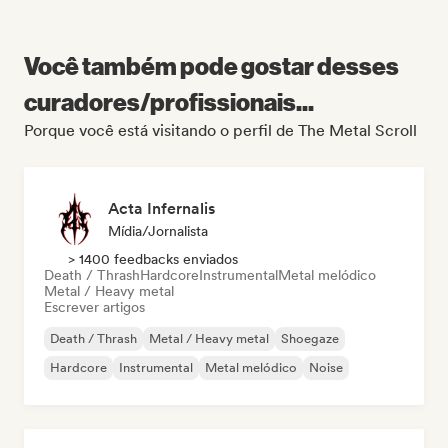
Você também pode gostar desses
curadores/profissionais...
Porque você está visitando o perfil de The Metal Scroll
Acta Infernalis
Mídia/Jornalista
> 1400 feedbacks enviados
Death / Thrash
Hardcore
Instrumental
Metal melódico
Metal / Heavy metal
Escrever artigos
Death / Thrash
Metal / Heavy metal
Shoegaze
Hardcore
Instrumental
Metal melódico
Noise