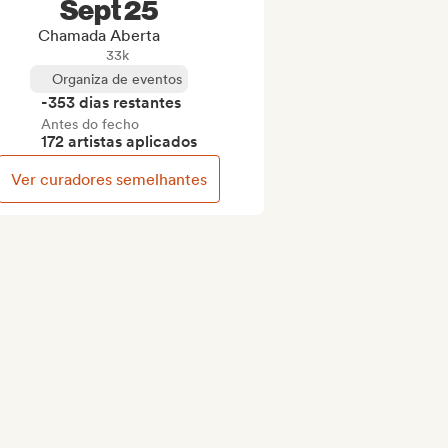
Sept 25
Chamada Aberta
33k
Organiza de eventos
-353 dias restantes
Antes do fecho
172 artistas aplicados
Ver curadores semelhantes