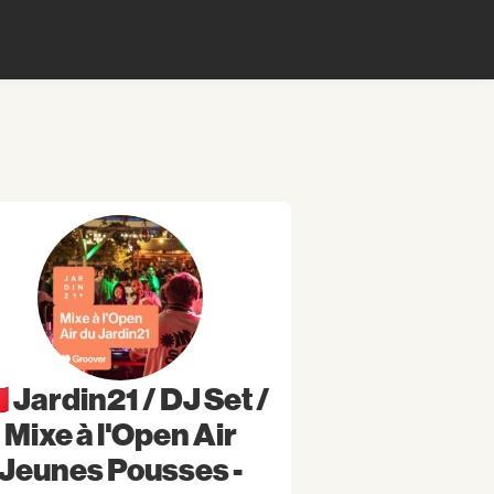
🇷 Jardin21 / DJ Set /
Mixe à l'Open Air
Jeunes Pousses -