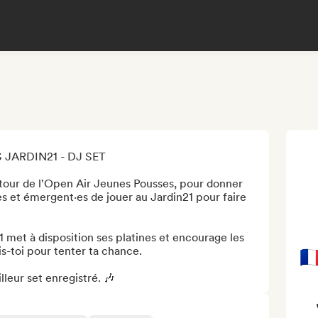
JARDIN21 - DJ SET

tour de l'Open Air Jeunes Pousses, pour donner 
s et émergent·es de jouer au Jardin21 pour faire 
met à disposition ses platines et encourage les 
is-toi pour tenter ta chance.

🇫
leur set enregistré. 🎶