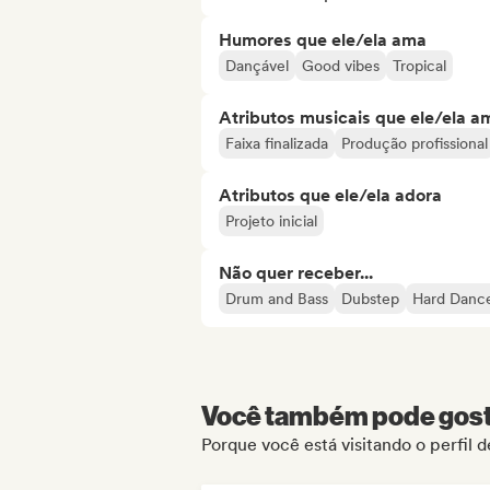
Humores que ele/ela ama
Dançável
Good vibes
Tropical
Atributos musicais que ele/ela a
Faixa finalizada
Produção profissional
Atributos que ele/ela adora
Projeto inicial
Não quer receber...
Drum and Bass
Dubstep
Hard Dance
Você também pode gosta
Porque você está visitando o perfil 