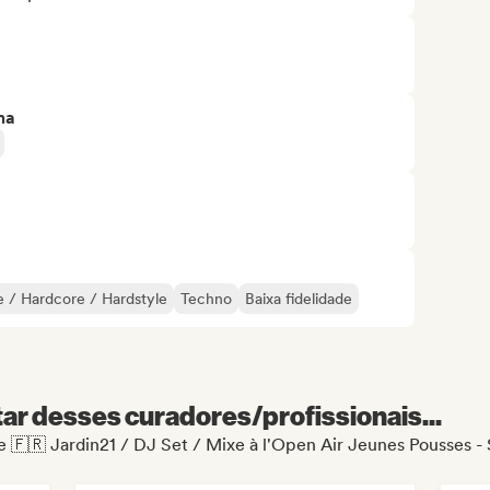
ma
 / Hardcore / Hardstyle
Techno
Baixa fidelidade
r desses curadores/profissionais...
de 🇫🇷 Jardin21 / DJ Set / Mixe à l'Open Air Jeunes Pousses -