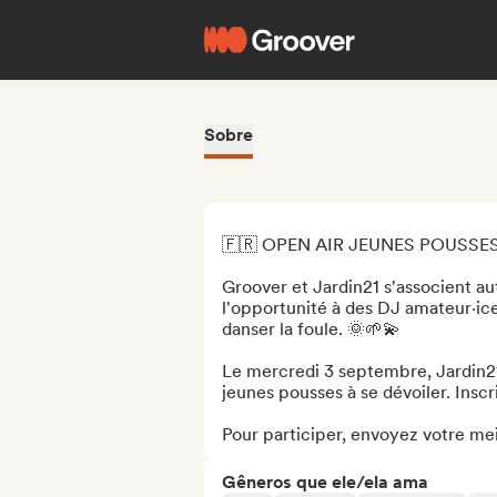
Sobre
🇫🇷 OPEN AIR JEUNES POUSSES 
Groover et Jardin21 s'associent au
l'opportunité à des DJ amateur·ice
danser la foule. 🌞🌱💫

Le mercredi 3 septembre, Jardin21 
jeunes pousses à se dévoiler. Inscr
Pour participer, envoyez votre meil
Gêneros que ele/ela ama