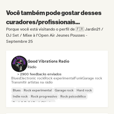
Você também pode gostar desses
curadores/profissionais...
Porque você está visitando o perfil de 🇫🇷 Jardin21 /
DJ Set / Mixe à l'Open Air Jeunes Pousses -
Septembre 25
Good Vibrations Radio
Rádio
> 2900 feedbacks enviados
Blues
Electronic rock
Rock experimental
Funk
Garage rock
Transmitir artistas na rádio
Blues
Rock experimental
Garage rock
Hard rock
Indie rock
Rock progressivo
Rock psicodélico
Rock & Roll / Rock Clássico