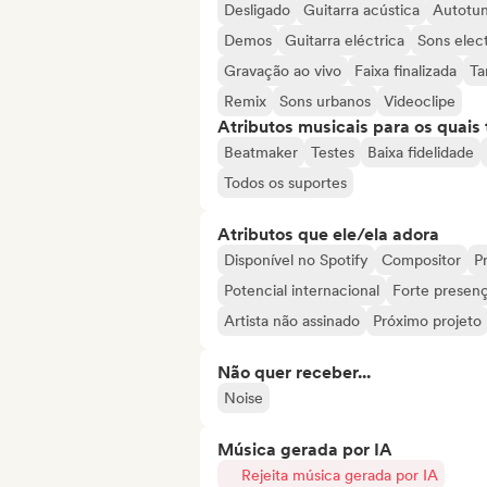
Desligado
Guitarra acústica
Autotu
Demos
Guitarra eléctrica
Sons elec
Gravação ao vivo
Faixa finalizada
Ta
Remix
Sons urbanos
Videoclipe
Atributos musicais para os quai
Beatmaker
Testes
Baixa fidelidade
Todos os suportes
Atributos que ele/ela adora
Disponível no Spotify
Compositor
Pr
Potencial internacional
Forte presenç
Artista não assinado
Próximo projeto
Não quer receber...
Noise
Música gerada por IA
Rejeita música gerada por IA