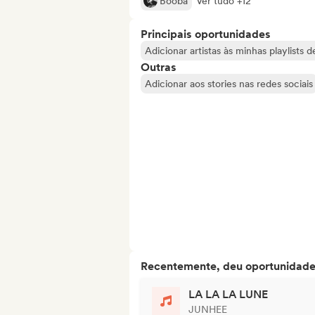
Booba
Ver tudo +12
Principais oportunidades
Adicionar artistas às minhas playlists 
Outras
Adicionar aos stories nas redes sociais
Recentemente, deu oportunidades
LA LA LA LUNE
JUNHEE