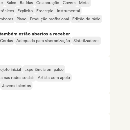
ne
Baixo
Batidas
Colaboração
Covers
Metal
trônicos
Explícito
Freestyle
Instrumental
mbores
Piano
Produção profissional
Edição de rádio
s também estão abertos a receber
Cordas
Adequada para sincronização
Sintetizadores
ojeto inicial
Experiência em palco
a nas redes sociais
Artista com apoio
Jovens talentos