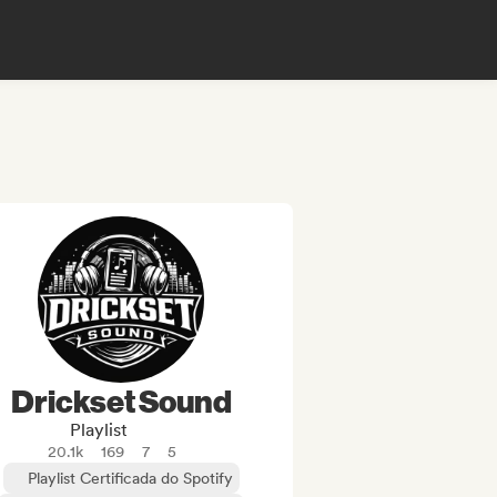
Drickset Sound
Playlist
20.1k
169
7
5
Playlist Certificada do Spotify