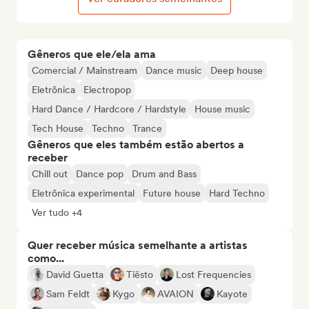
Gêneros que ele/ela ama
Comercial / Mainstream
Dance music
Deep house
Eletrônica
Electropop
Hard Dance / Hardcore / Hardstyle
House music
Tech House
Techno
Trance
Gêneros que eles também estão abertos a
receber
Chill out
Dance pop
Drum and Bass
Eletrônica experimental
Future house
Hard Techno
Ver tudo +4
Quer receber música semelhante a artistas
como...
David Guetta
Tiësto
Lost Frequencies
Sam Feldt
Kygo
AVAION
Kayote