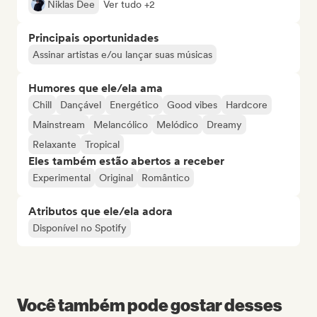
Niklas Dee
Ver tudo +2
Principais oportunidades
Assinar artistas e/ou lançar suas músicas
Humores que ele/ela ama
Chill
Dançável
Energético
Good vibes
Hardcore
Mainstream
Melancólico
Melódico
Dreamy
Relaxante
Tropical
Eles também estão abertos a receber
Experimental
Original
Romântico
Atributos que ele/ela adora
Disponível no Spotify
Você também pode gostar desses