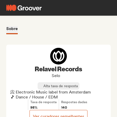
Sobre
Relavel Records
Selo
Alta taxa de resposta
📀 Electronic Music label from Amsterdam

🎵 Dance / House / EDM
Taxa de resposta
Respostas dadas
98%
140
Ver curadores semelhantes