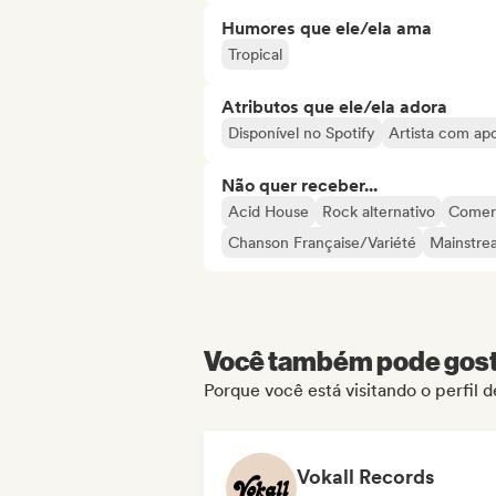
Humores que ele/ela ama
Tropical
Atributos que ele/ela adora
Disponível no Spotify
Artista com ap
Não quer receber...
Acid House
Rock alternativo
Comerc
Chanson Française/Variété
Mainstre
Você também pode gosta
Porque você está visitando o perfil
Vokall Records