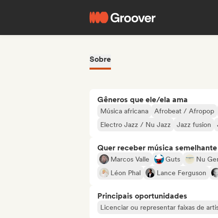
Sobre
Gêneros que ele/ela ama
Música africana
Afrobeat / Afropop
Electro Jazz / Nu Jazz
Jazz fusion
Quer receber música semelhante a
Marcos Valle
Guts
Nu Ge
Léon Phal
Lance Ferguson
Principais oportunidades
Licenciar ou representar faixas de ar