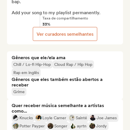
bap.

Add your song to my playlist permanently.
Taxa de compartilhamento
33%
Ver curadores semelhantes
Gêneros que ele/ela ama
Chill / Lo-fi Hip-Hop
Cloud Rap / Hip Hop
Rap em inglês
Gêneros que eles também estão abertos a
receber
Grime
Quer receber música semelhante a artistas
como...
Knucks
Loyle Carner
Sainté
Joe James
Potter Payper
Songer
ayrtn
Jordy