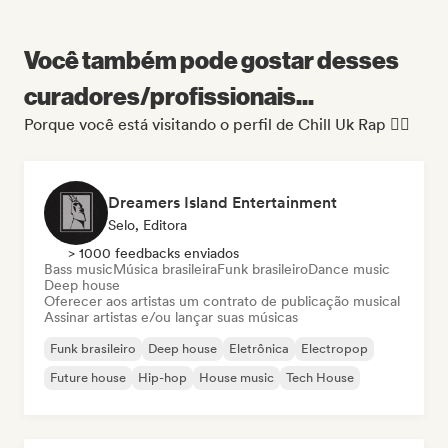
Você também pode gostar desses
curadores/profissionais...
Porque você está visitando o perfil de Chill Uk Rap 😶‍🌫️
Dreamers Island Entertainment
Selo, Editora
> 1000 feedbacks enviados
Bass music
Música brasileira
Funk brasileiro
Dance music
Deep house
Oferecer aos artistas um contrato de publicação musical
Assinar artistas e/ou lançar suas músicas
Funk brasileiro
Deep house
Eletrônica
Electropop
Future house
Hip-hop
House music
Tech House