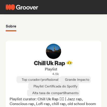
Sobre
Chill Uk Rap 😶‍🌫️
Playlist
4.5k
Top curador/profissional
Grande impacto
Playlist Certificada do Spotify
Alta taxa de compartilhamento
Playlist curator: Chill Uk Rap 😶‍🌫️ | Jazz rap, 
Conscious rap, Lofi-rap, chill rap, old school boom 