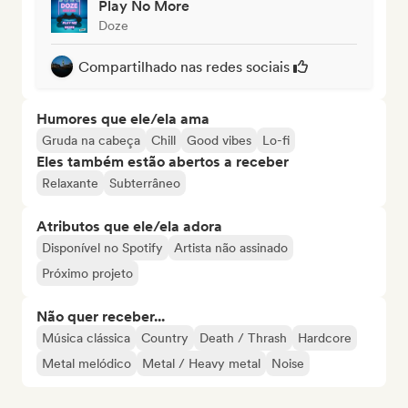
Play No More
Doze
Compartilhado nas redes sociais
Humores que ele/ela ama
Gruda na cabeça
Chill
Good vibes
Lo-fi
Eles também estão abertos a receber
Relaxante
Subterrâneo
Atributos que ele/ela adora
Disponível no Spotify
Artista não assinado
Próximo projeto
Não quer receber...
Música clássica
Country
Death / Thrash
Hardcore
Metal melódico
Metal / Heavy metal
Noise