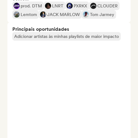
prod. DTM
LNRT
PXRKX
CLOUDER
Lemtom
JACK MARLOW
Tom Jarmey
Principais oportunidades
Adicionar artistas às minhas playlists de maior impacto