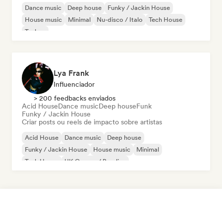
Dance music
Deep house
Funky / Jackin House
House music
Minimal
Nu-disco / Italo
Tech House
Techno
Lya Frank
Influenciador
> 200 feedbacks enviados
Acid House
Dance music
Deep house
Funk
Funky / Jackin House
Criar posts ou reels de impacto sobre artistas
Acid House
Dance music
Deep house
Funky / Jackin House
House music
Minimal
Tech House
UK Garage / Bassline