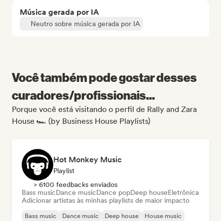
Música gerada por IA
Neutro sobre música gerada por IA
Você também pode gostar desses
curadores/profissionais...
Porque você está visitando o perfil de Rally and Zara
House 🏎️ (by Business House Playlists)
Hot Monkey Music
Playlist
> 6100 feedbacks enviados
Bass music
Dance music
Dance pop
Deep house
Eletrônica
Adicionar artistas às minhas playlists de maior impacto
Bass music
Dance music
Deep house
House music