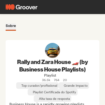
Sobre
Rally and Zara House 🏎️ (by
Business House Playlists)
Playlist
36.5k
764
20
Top curador/profissional
Grande impacto
Playlist Certificada do Spotify
Alta taxa de resposta
Business House is a rapidly growing playlists 