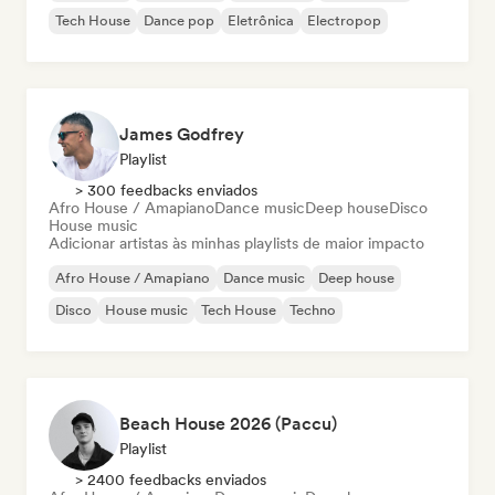
Tech House
Dance pop
Eletrônica
Electropop
James Godfrey
Playlist
> 300 feedbacks enviados
Afro House / Amapiano
Dance music
Deep house
Disco
House music
Adicionar artistas às minhas playlists de maior impacto
Afro House / Amapiano
Dance music
Deep house
Disco
House music
Tech House
Techno
Beach House 2026 (Paccu)
Playlist
> 2400 feedbacks enviados