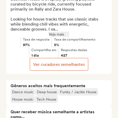
curated by bicycle ride, currently focused 
primarily on Rally and Zara House. 

Looking for house tracks that use classic stabs 
while blending chill vibes with energetic, 
danceable grooves. I va...
Veja mais
Taxa de resposta
Taxa de compartilhamento
97%
5%
Compartilha em
Respostas dadas
1 dia
427
Ver curadores semelhantes
Gêneros aceitos mais frequentemente
Dance music
Deep house
Funky / Jackin House
House music
Tech House
Quer receber música semelhante a artistas
como...