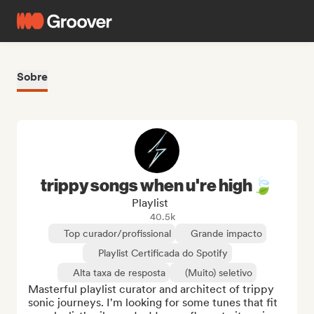
Sobre
trippy songs when u're high🍃
Playlist
40.5k
Top curador/profissional
Grande impacto
Playlist Certificada do Spotify
Alta taxa de resposta
(Muito) seletivo
Masterful playlist curator and architect of trippy 
sonic journeys. I'm looking for some tunes that fit 