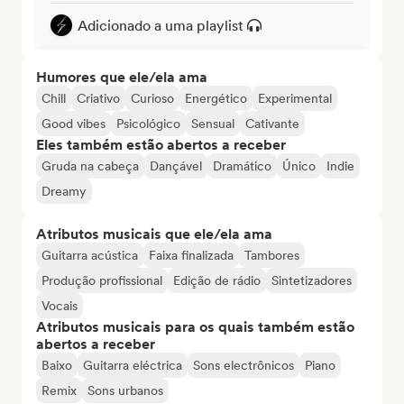
Adicionado a uma playlist
Humores que ele/ela ama
Chill
Criativo
Curioso
Energético
Experimental
Good vibes
Psicológico
Sensual
Cativante
Eles também estão abertos a receber
Gruda na cabeça
Dançável
Dramático
Único
Indie
Dreamy
Atributos musicais que ele/ela ama
Guitarra acústica
Faixa finalizada
Tambores
Produção profissional
Edição de rádio
Sintetizadores
Vocais
Atributos musicais para os quais também estão
abertos a receber
Baixo
Guitarra eléctrica
Sons electrônicos
Piano
Remix
Sons urbanos