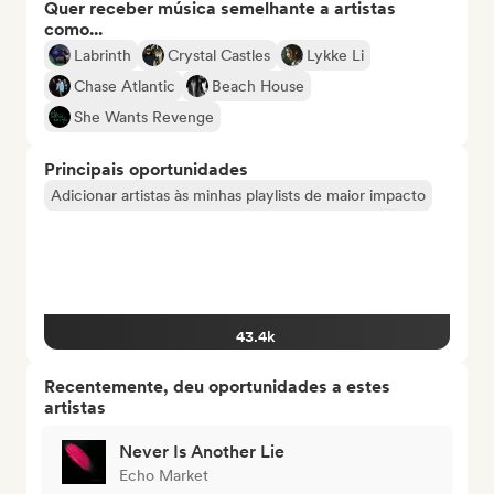
Quer receber música semelhante a artistas
como...
Labrinth
Crystal Castles
Lykke Li
Chase Atlantic
Beach House
She Wants Revenge
Principais oportunidades
Adicionar artistas às minhas playlists de maior impacto
43.4k
Recentemente, deu oportunidades a estes
artistas
Never Is Another Lie
Echo Market