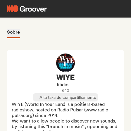
Sobre
WIYE
Rádio
640
Alta taxa de compartilhamento
WIYE (World In Your Ears) is a poitiers-based 
radioshow, hosted on Radio Pulsar (www.radio-
pulsar.org) since 2014. 

We want to allow people to discover new sounds, 
by listening this "brunch in music" , upcoming and 