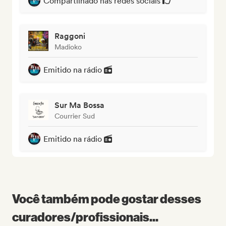
Compartilhado nas redes sociais
Raggoni
Madioko
Emitido na rádio
Sur Ma Bossa
Courrier Sud
Emitido na rádio
Você também pode gostar desses
curadores/profissionais...