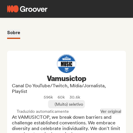
Sobre
Vamusictop
Canal Do YouTube/Twitch, Mídia/Jornalista,
Playlist
596k
60k
30.6k
(Muito) seletivo
Traduzido automaticamente
Ver original
At VAMUSICTOP, we break down barriers and 
challenge established conventions. We embrace 
diversity and celebrate individuality. We don't limit 