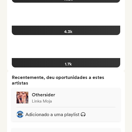
4.3k
1.7k
Recentemente, deu oportunidades a estes
artistas
Othersider
Linka Moja
Adicionado a uma playlist