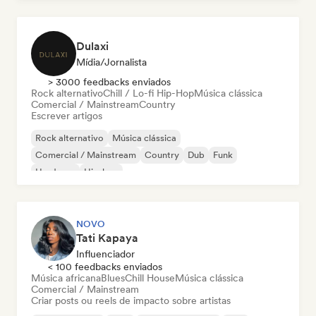
Dulaxi
Mídia/Jornalista
> 3000 feedbacks enviados
Rock alternativo
Chill / Lo-fi Hip-Hop
Música clássica
Comercial / Mainstream
Country
Escrever artigos
Rock alternativo
Música clássica
Comercial / Mainstream
Country
Dub
Funk
Hardcore
Hip-hop
NOVO
Tati Kapaya
Influenciador
< 100 feedbacks enviados
Música africana
Blues
Chill House
Música clássica
Comercial / Mainstream
Criar posts ou reels de impacto sobre artistas