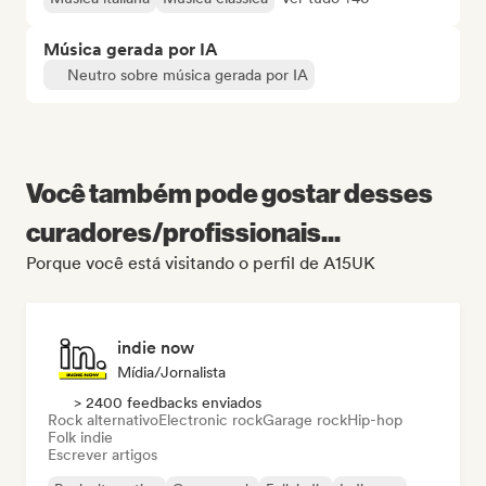
Música gerada por IA
Neutro sobre música gerada por IA
Você também pode gostar desses
curadores/profissionais...
Porque você está visitando o perfil de A15UK
indie now
Mídia/Jornalista
> 2400 feedbacks enviados
Rock alternativo
Electronic rock
Garage rock
Hip-hop
Folk indie
Escrever artigos