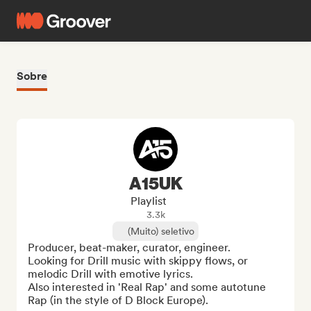
Sobre
A15UK
Playlist
3.3k
(Muito) seletivo
Producer, beat-maker, curator, engineer. 

Looking for Drill music with skippy flows, or 
melodic Drill with emotive lyrics. 

Also interested in 'Real Rap' and some autotune 
Rap (in the style of D Block Europe).
