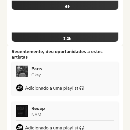
69
3.2k
Recentemente, deu oportunidades a estes
artistas
Paris
Gkay
Adicionado a uma playlist
Recap
NAM
Adicionado a uma playlist