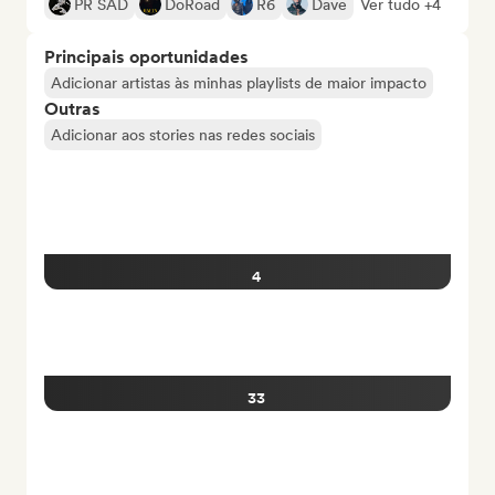
PR SAD
DoRoad
R6
Dave
Ver tudo +4
Principais oportunidades
Adicionar artistas às minhas playlists de maior impacto
Outras
Adicionar aos stories nas redes sociais
4
33