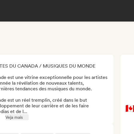
STES DU CANADA / MUSIQUES DU MONDE 

e est une vitrine exceptionnelle pour les artistes 
née la révélation de nouveaux talents, 
ernières tendances des musiques du monde. 

e est un réel tremplin, créé dans le but 
loppement de leur carrière et de les faire 
🇨
as et de l...
Veja mais