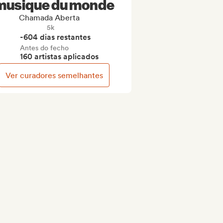
musique du monde
Chamada Aberta
5k
-604 dias restantes
Antes do fecho
160 artistas aplicados
Ver curadores semelhantes