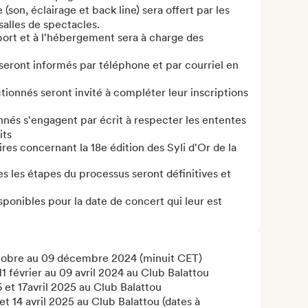
on, éclairage et back line) sera offert par les 
alles de spectacles. 

ort et à l'hébergement sera à charge des 
eront informés par téléphone et par courriel en 
ionnés seront invité à compléter leur inscriptions 
nés s'engagent par écrit à respecter les ententes 
s 

res concernant la 18e édition des Syli d'Or de la 
s les étapes du processus seront définitives et 
ponibles pour la date de concert qui leur est 
.
tobre au 09 décembre 2024 (minuit CET) 

 février au 09 avril 2024 au Club Balattou 

 et 17avril 2025 au Club Balattou 

t 14 avril 2025 au Club Balattou (dates à 