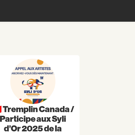
🇦 Tremplin Canada /
Participe aux Syli
d’Or 2025 de la