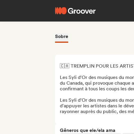
Sobre
🇨🇦 TREMPLIN POUR LES ARTI
Les Syli d'Or des musiques du mond
du Canada, qui provoque chaque an
confirmant à tous les coups les d
Les Syli d'Or des musiques du mond
d'appuyer les artistes dans le déve
rayonner auprès du public, des médi
Gêneros que ele/ela ama