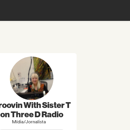
oovin With Sister T
on Three D Radio
Mídia/Jornalista