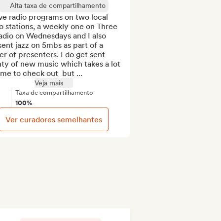
Alta taxa de compartilhamento
ve radio programs on two local 
o stations, a weekly one on Three 
adio on Wednesdays and I also 
ent jazz on 5mbs as part of a 
er of presenters. I do get sent 
ty of new music which takes a lot 
ime to check out  but ...
Veja mais
Taxa de compartilhamento
100%
Ver curadores semelhantes