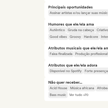
Principais oportunidades
Assinar artistas e/ou lançar suas músic
Humores que ele/ela ama
Autêntico
Gruda na cabeça
Criativ
Good vibes
Groovy
Hardcore
Inte
Atributos musicais que ele/ela a
Faixa finalizada
Produção profissional
Atributos que ele/ela adora
Disponível no Spotify
Forte presença 
Não quer receber...
Acid House
Música africana
Afrobe
Bass music
Ver tudo +70