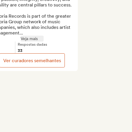
lity are central pillars to success.

ria Records is part of the greater 
oria Group network of music 
anies, which also includes artist 
agement...
Veja mais
Respostas dadas
33
Ver curadores semelhantes