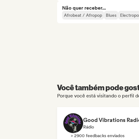
Não quer receber...
Afrobeat / Afropop
Blues
Electrop
Você também pode gosta
Porque você está visitando o perfil 
Good Vibrations Radi
Rádio
> 2900 feedbacks enviados