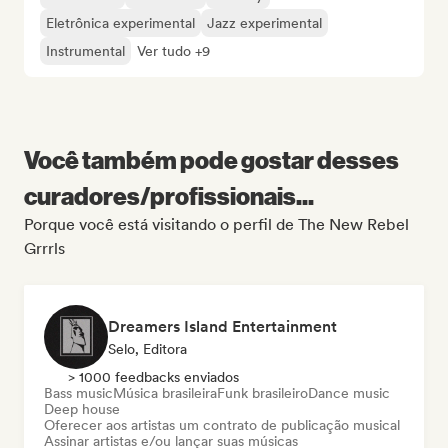
Eletrônica experimental
Jazz experimental
Instrumental
Ver tudo +9
Você também pode gostar desses
curadores/profissionais...
Porque você está visitando o perfil de The New Rebel
Grrrls
Dreamers Island Entertainment
Selo, Editora
> 1000 feedbacks enviados
Bass music
Música brasileira
Funk brasileiro
Dance music
Deep house
Oferecer aos artistas um contrato de publicação musical
Assinar artistas e/ou lançar suas músicas