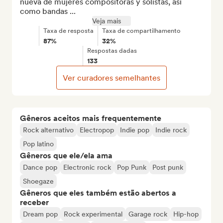
nueva de mujeres compositoras y solistas, así 
como bandas ...
Veja mais
Taxa de resposta
Taxa de compartilhamento
87%
32%
Respostas dadas
133
Ver curadores semelhantes
Gêneros aceitos mais frequentemente
Rock alternativo
Electropop
Indie pop
Indie rock
Pop latino
Gêneros que ele/ela ama
Dance pop
Electronic rock
Pop Punk
Post punk
Shoegaze
Gêneros que eles também estão abertos a
receber
Dream pop
Rock experimental
Garage rock
Hip-hop