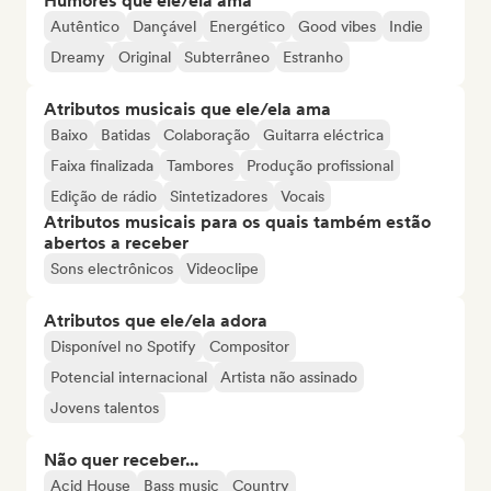
Humores que ele/ela ama
Autêntico
Dançável
Energético
Good vibes
Indie
Dreamy
Original
Subterrâneo
Estranho
Atributos musicais que ele/ela ama
Baixo
Batidas
Colaboração
Guitarra eléctrica
Faixa finalizada
Tambores
Produção profissional
Edição de rádio
Sintetizadores
Vocais
Atributos musicais para os quais também estão
abertos a receber
Sons electrônicos
Videoclipe
Atributos que ele/ela adora
Disponível no Spotify
Compositor
Potencial internacional
Artista não assinado
Jovens talentos
Não quer receber...
Acid House
Bass music
Country