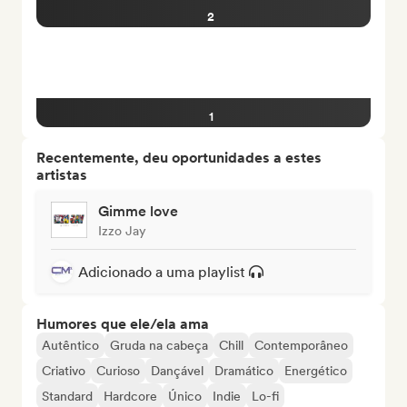
2
1
Recentemente, deu oportunidades a estes
artistas
Gimme love
Izzo Jay
Adicionado a uma playlist
Humores que ele/ela ama
Autêntico
Gruda na cabeça
Chill
Contemporâneo
Criativo
Curioso
Dançável
Dramático
Energético
Standard
Hardcore
Único
Indie
Lo-fi