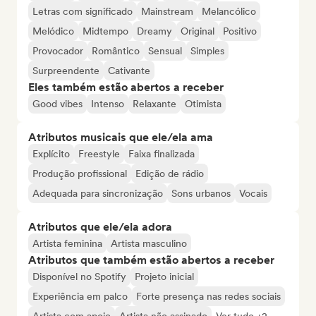
Letras com significado
Mainstream
Melancólico
Melódico
Midtempo
Dreamy
Original
Positivo
Provocador
Romântico
Sensual
Simples
Surpreendente
Cativante
Eles também estão abertos a receber
Good vibes
Intenso
Relaxante
Otimista
Atributos musicais que ele/ela ama
Explícito
Freestyle
Faixa finalizada
Produção profissional
Edição de rádio
Adequada para sincronização
Sons urbanos
Vocais
Atributos que ele/ela adora
Artista feminina
Artista masculino
Atributos que também estão abertos a receber
Disponível no Spotify
Projeto inicial
Experiência em palco
Forte presença nas redes sociais