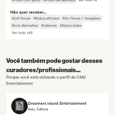
Artista com apoio
Artista não assinado
Ver tudo +2
Não quer receber...
Acid House
Música africana
Afro House / Amapiano
Rock alternativo
Ambiente
Música árabe
Ver tudo +83
Você também pode gostar desses
curadores/profissionais...
Porque você está visitando o perfil de CM2
Entertainment
Dreamers Island Entertainment
Selo, Editora