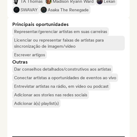
TA Thomas
Madison Ryann Ward
Lekan
SWAVAY
Asaka The Renegade
Principais oportunidades
Representar/gerenciar artistas em suas carreiras
Licenciar ou representar faixas de artistas para
sincronização de imagem/vídeo
Escrever artigos
Outras
Dar conselhos detalhados/construtivos aos artistas
Conectar artistas a oportunidades de eventos ao vivo
Entrevistar artistas na rádio, em vídeo ou podcast
Adicionar aos stories nas redes sociais
Adicionar à(s) playlist(s)