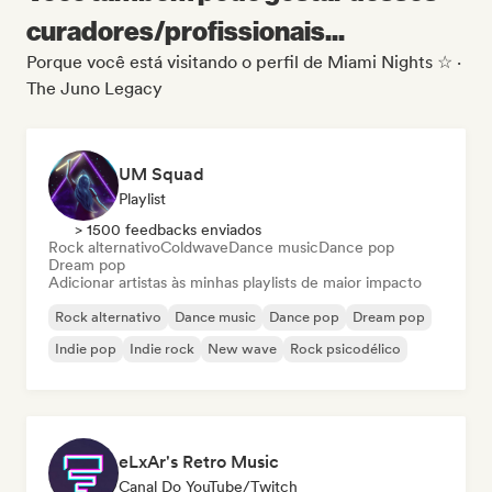
curadores/profissionais...
Porque você está visitando o perfil de Miami Nights ☆ ·
The Juno Legacy
UM Squad
Playlist
> 1500 feedbacks enviados
Rock alternativo
Coldwave
Dance music
Dance pop
Dream pop
Adicionar artistas às minhas playlists de maior impacto
Rock alternativo
Dance music
Dance pop
Dream pop
Indie pop
Indie rock
New wave
Rock psicodélico
eLxAr's Retro Music
Canal Do YouTube/Twitch