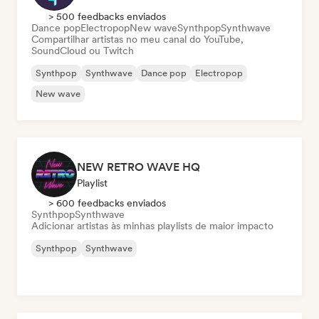
> 500 feedbacks enviados
Dance pop
Electropop
New wave
Synthpop
Synthwave
Compartilhar artistas no meu canal do YouTube,
SoundCloud ou Twitch
Synthpop
Synthwave
Dance pop
Electropop
New wave
NEW RETRO WAVE HQ
Playlist
> 600 feedbacks enviados
Synthpop
Synthwave
Adicionar artistas às minhas playlists de maior impacto
Synthpop
Synthwave