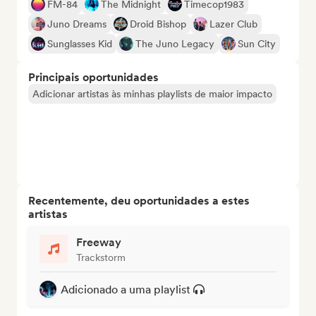
FM-84
The Midnight
Timecop1983
Juno Dreams
Droid Bishop
Lazer Club
Sunglasses Kid
The Juno Legacy
Sun City
Principais oportunidades
Adicionar artistas às minhas playlists de maior impacto
Recentemente, deu oportunidades a estes
artistas
Freeway
Trackstorm
Adicionado a uma playlist