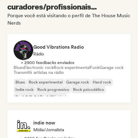
curadores/profissionais...
Porque você está visitando o perfil de The House Music
Nerds
Good Vibrations Radio
Rádio
> 2900 feedbacks enviados
Blues
Electronic rock
Rock experimental
Funk
Garage rock
Transmitir artistas na rádio
Blues
Rock experimental
Garage rock
Hard rock
Indie rock
Rock progressivo
Rock psicodélico
Rock & Roll / Rock Clássico
indie now
Mídia/Jornalista