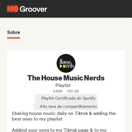
Sobre
The House Music Nerds
Playlist
549k
130.8k
Playlist Certificada do Spotify
Alta taxa de compartilhamento
Sharing house music daily on Tiktok & adding the 
best ones to my playlist

Addind your song to my Tiktok page & to my 