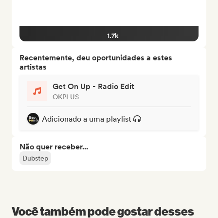
1.7k
Recentemente, deu oportunidades a estes
artistas
Get On Up - Radio Edit
OKPLUS
Adicionado a uma playlist
Não quer receber...
Dubstep
Você também pode gostar desses