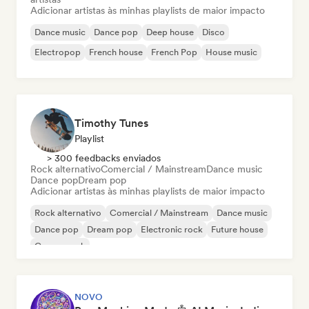
Adicionar artistas às minhas playlists de maior impacto
Dance music
Dance pop
Deep house
Disco
Electropop
French house
French Pop
House music
Timothy Tunes
Playlist
> 300 feedbacks enviados
Rock alternativo
Comercial / Mainstream
Dance music
Dance pop
Dream pop
Adicionar artistas às minhas playlists de maior impacto
Rock alternativo
Comercial / Mainstream
Dance music
Dance pop
Dream pop
Electronic rock
Future house
Garage rock
NOVO