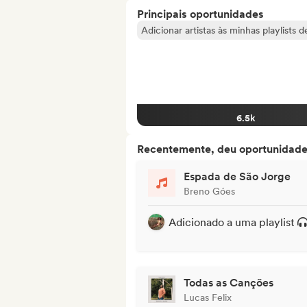
Principais oportunidades
Adicionar artistas às minhas playlists 
6.5k
Recentemente, deu oportunidades
Espada de São Jorge
Breno Góes
Adicionado a uma playlist
Todas as Canções
Lucas Felix