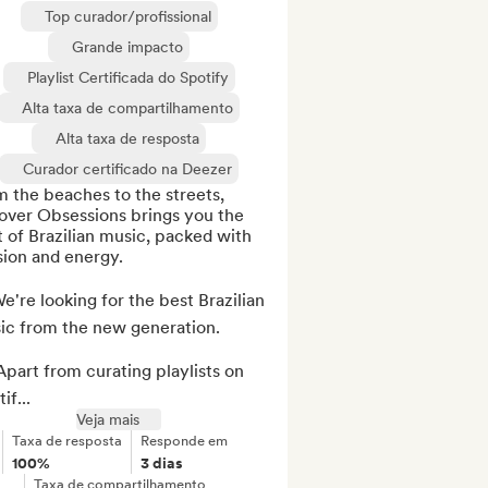
Top curador/profissional
Grande impacto
Playlist Certificada do Spotify
Alta taxa de compartilhamento
Alta taxa de resposta
Curador certificado na Deezer
 the beaches to the streets, 
over Obsessions brings you the 
 of Brazilian music, packed with 
ion and energy. 

e're looking for the best Brazilian 
ic from the new generation.

part from curating playlists on 
if...
Veja mais
Taxa de resposta
Responde em
100%
3 dias
Taxa de compartilhamento