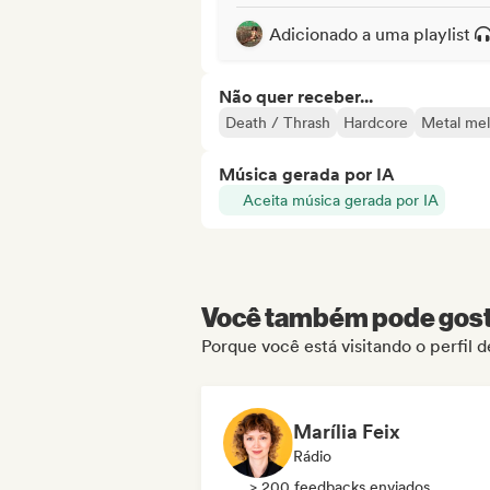
Adicionado a uma playlist
Não quer receber...
Death / Thrash
Hardcore
Metal mel
Música gerada por IA
Aceita música gerada por IA
Você também pode gosta
Porque você está visitando o perfil d
Marília Feix
Rádio
> 200 feedbacks enviados