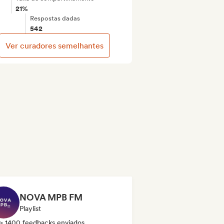
21%
Respostas dadas
542
Ver curadores semelhantes
NOVA MPB FM
Playlist
> 1400 feedbacks enviados