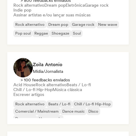
> 800 feedbacks enviados
Rock alternativo
Dream pop
Eletrônica
Garage rock
Indie pop
Assinar artistas e/ou lançar suas músicas
Rock alternativo
Dream pop
Garage rock
New wave
Pop soul
Reggae
Shoegaze
Soul
Zoila Antonio
Mídia/Jornalista
> 100 feedbacks enviados
Acid House
Rock alternativo
Beats / Lo-fi
Chill / Lo-fi Hip-Hop
Música clássica
Escrever artigos
Rock alternativo
Beats / Lo-fi
Chill / Lo-fi Hip-Hop
Comercial / Mainstream
Dance music
Disco
Dream pop
House music