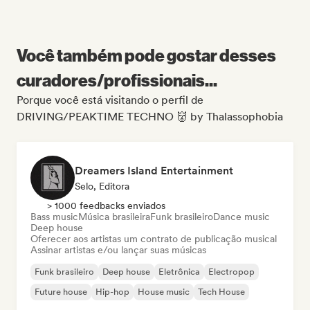
Você também pode gostar desses
curadores/profissionais...
Porque você está visitando o perfil de
DRIVING/PEAKTIME TECHNO 👹 by Thalassophobia
Dreamers Island Entertainment
Selo, Editora
> 1000 feedbacks enviados
Bass music
Música brasileira
Funk brasileiro
Dance music
Deep house
Oferecer aos artistas um contrato de publicação musical
Assinar artistas e/ou lançar suas músicas
Funk brasileiro
Deep house
Eletrônica
Electropop
Future house
Hip-hop
House music
Tech House