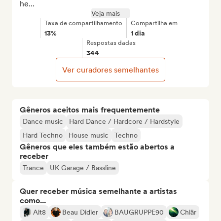
he...
Veja mais
Taxa de compartilhamento
Compartilha em
13%
1 dia
Respostas dadas
344
Ver curadores semelhantes
Gêneros aceitos mais frequentemente
Dance music
Hard Dance / Hardcore / Hardstyle
Hard Techno
House music
Techno
Gêneros que eles também estão abertos a
receber
Trance
UK Garage / Bassline
Quer receber música semelhante a artistas
como...
Alt8
Beau Didier
BAUGRUPPE90
Chlär