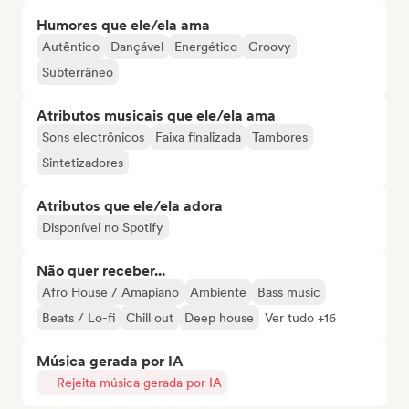
Humores que ele/ela ama
Autêntico
Dançável
Energético
Groovy
Subterrâneo
Atributos musicais que ele/ela ama
Sons electrônicos
Faixa finalizada
Tambores
Sintetizadores
Atributos que ele/ela adora
Disponível no Spotify
Não quer receber...
Afro House / Amapiano
Ambiente
Bass music
Beats / Lo-fi
Chill out
Deep house
Ver tudo +16
Música gerada por IA
Rejeita música gerada por IA