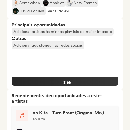
Somewhen
Analect
New Frames
David Löhlein
Ver tudo +9
Principais oportunidades
Adicionar artistas às minhas playlists de maior impacto
Outras
Adicionar aos stories nas redes sociais
3.9k
Recentemente, deu oportunidades a estes
artistas
Ian Kita - Turn Front (Original Mix)
Ian Kita