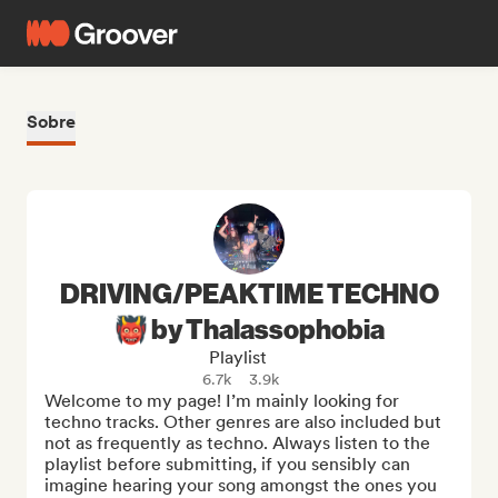
Sobre
DRIVING/PEAKTIME TECHNO
👹 by Thalassophobia
Playlist
6.7k
3.9k
Welcome to my page! I’m mainly looking for 
techno tracks. Other genres are also included but 
not as frequently as techno. Always listen to the 
playlist before submitting, if you sensibly can 
imagine hearing your song amongst the ones you 