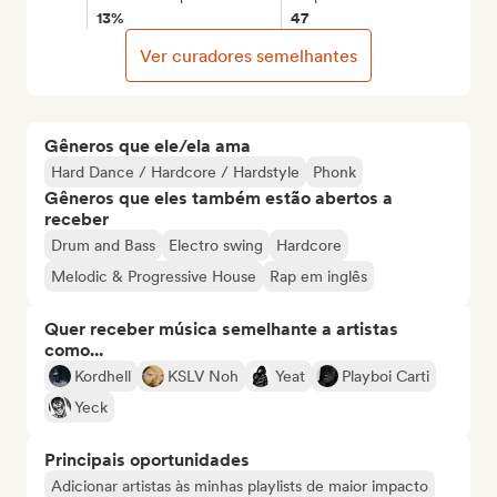
13%
47
Ver curadores semelhantes
Gêneros que ele/ela ama
Hard Dance / Hardcore / Hardstyle
Phonk
Gêneros que eles também estão abertos a
receber
Drum and Bass
Electro swing
Hardcore
Melodic & Progressive House
Rap em inglês
Quer receber música semelhante a artistas
como...
Kordhell
KSLV Noh
Yeat
Playboi Carti
Yeck
Principais oportunidades
Adicionar artistas às minhas playlists de maior impacto