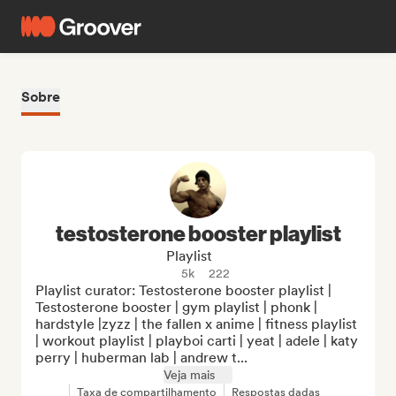
Sobre
testosterone booster playlist
Playlist
5k
222
Playlist curator: Testosterone booster playlist | 
Testosterone booster | gym playlist | phonk | 
hardstyle |zyzz | the fallen x anime | fitness playlist 
| workout playlist | playboi carti | yeat | adele | katy 
perry | huberman lab | andrew t...
Veja mais
Taxa de compartilhamento
Respostas dadas