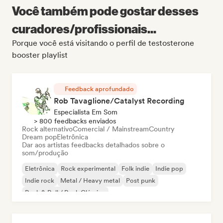
Você também pode gostar desses
curadores/profissionais...
Porque você está visitando o perfil de testosterone
booster playlist
Feedback aprofundado
Rob Tavaglione/Catalyst Recording
Especialista Em Som
> 800 feedbacks enviados
Rock alternativo
Comercial / Mainstream
Country
Dream pop
Eletrônica
Dar aos artistas feedbacks detalhados sobre o
som/produção
Eletrônica
Rock experimental
Folk indie
Indie pop
Indie rock
Metal / Heavy metal
Post punk
Rock & Roll / Rock Clássico