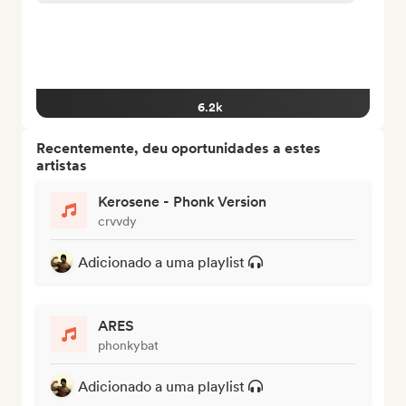
6.2k
Recentemente, deu oportunidades a estes
artistas
Kerosene - Phonk Version
crvvdy
Adicionado a uma playlist
ARES
phonkybat
Adicionado a uma playlist