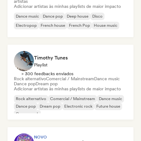
artistas
Adicionar artistas às minhas playlists de maior impacto
Dance music
Dance pop
Deep house
Disco
Electropop
French house
French Pop
House music
Timothy Tunes
Playlist
> 300 feedbacks enviados
Rock alternativo
Comercial / Mainstream
Dance music
Dance pop
Dream pop
Adicionar artistas às minhas playlists de maior impacto
Rock alternativo
Comercial / Mainstream
Dance music
Dance pop
Dream pop
Electronic rock
Future house
Garage rock
NOVO