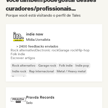
curadores/profissionais...
Porque você está visitando o perfil de Tales
indie now
Mídia/Jornalista
> 2400 feedbacks enviados
Rock alternativo
Electronic rock
Garage rock
Hip-hop
Folk indie
Escrever artigos
Rock alternativo
Garage rock
Folk indie
Indie pop
Indie rock
Rap internacional
Metal / Heavy metal
Pop rock
Pravda Records
Selo