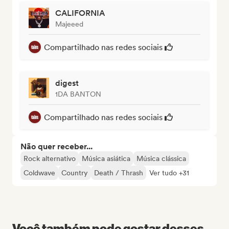
CALIFORNIA
Majeeed
Compartilhado nas redes sociais
digest
1DA BANTON
Compartilhado nas redes sociais
Não quer receber...
Rock alternativo
Música asiática
Música clássica
Coldwave
Country
Death / Thrash
Ver tudo +31
Você também pode gostar desses