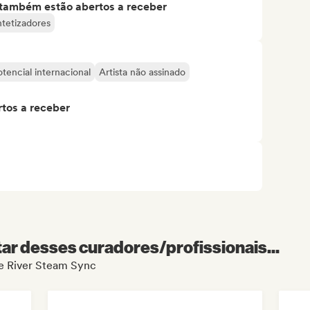
s também estão abertos a receber
ntetizadores
otencial internacional
Artista não assinado
tos a receber
r desses curadores/profissionais...
de River Steam Sync