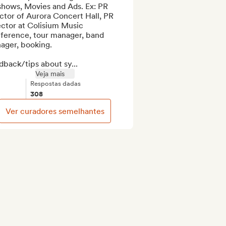
shows, Movies and Ads. Ex: PR 
ctor of Aurora Concert Hall, PR 
ctor at Colisium Music 
ference, tour manager, band 
ger, booking.

back/tips about sy...
Veja mais
Respostas dadas
308
Ver curadores semelhantes