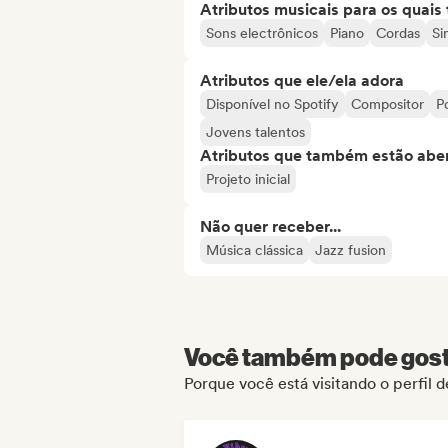
Atributos musicais para os quai
Sons electrônicos
Piano
Cordas
Si
Atributos que ele/ela adora
Disponível no Spotify
Compositor
P
Jovens talentos
Atributos que também estão aber
Projeto inicial
Não quer receber...
Música clássica
Jazz fusion
Você também pode gosta
Porque você está visitando o perfil 