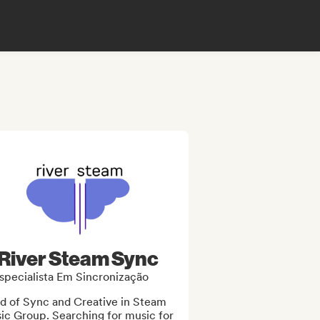
River Steam Sync
specialista Em Sincronização
d of Sync and Creative in Steam 
ic Group. Searching for music for 