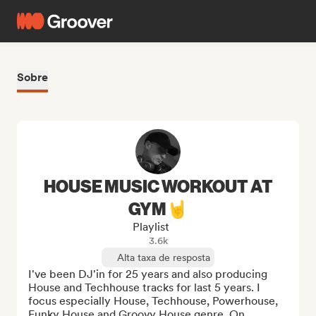
Sobre
HOUSE MUSIC WORKOUT AT
GYM🤘
Playlist
3.6k
Alta taxa de resposta
I've been DJ'in for 25 years and also producing 
House and Techhouse tracks for last 5 years. I 
focus especially House, Techhouse, Powerhouse, 
Funky House and Groovy House genre. On 