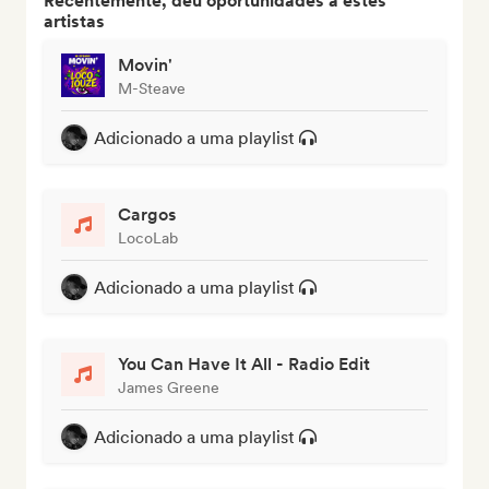
Recentemente, deu oportunidades a estes
artistas
Movin'
M-Steave
Adicionado a uma playlist
Cargos
LocoLab
Adicionado a uma playlist
You Can Have It All - Radio Edit
James Greene
Adicionado a uma playlist