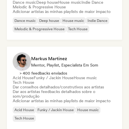
Dance music
Deep house
House music
Indie Dance
Melodic & Progressive House
Adicionar artistas às minhas playlists de maior impacto
Dance music
Deep house
House music
Indie Dance
Melodic & Progressive House
Tech House
Markus Martinez
Mentor, Playlist, Especialista Em Som
> 400 feedbacks enviados
Acid House
Funky / Jackin House
House music
Tech House
Dar conselhos detalhados/construtivos aos artistas
Dar aos artistas feedbacks detalhados sobre o
som/produção
Adicionar artistas às minhas playlists de maior impacto
Acid House
Funky / Jackin House
House music
Tech House