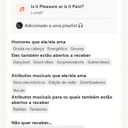
Is it Pleasure or is it Pain?
LovlaiF
Adicionado a uma playlist
Humores que ele/ela ama
Gruda na cabeça
Energético
Groovy
Eles também estão abertos a receber
Dançável
Good vibes
Surpreendente
Subterrâneo
Atributos musicais que ele/ela ama
Sons electrônicos
Edição de rádio
Sintetizadores
Vocais
Atributos musicais para os quais também estão
abertos a receber
Batidas
Tambores
Não quer receber...