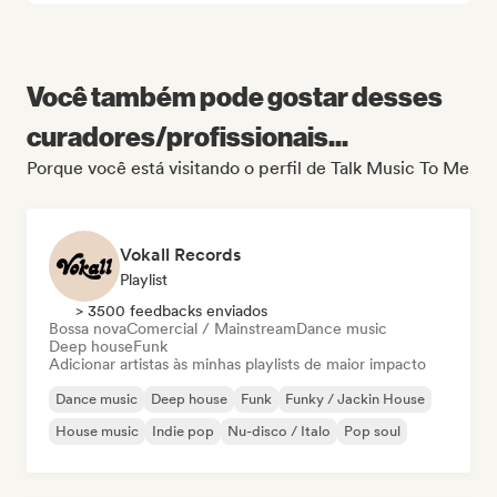
Você também pode gostar desses
curadores/profissionais...
Porque você está visitando o perfil de Talk Music To Me
Vokall Records
Playlist
> 3500 feedbacks enviados
Bossa nova
Comercial / Mainstream
Dance music
Deep house
Funk
Adicionar artistas às minhas playlists de maior impacto
Dance music
Deep house
Funk
Funky / Jackin House
House music
Indie pop
Nu-disco / Italo
Pop soul