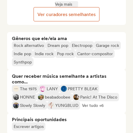
Veja mais
Ver curadores semelhantes
Gêneros que ele/ela ama
Rock alternativo
Dream pop
Electropop
Garage rock
Indie pop
Indie rock
Pop rock
Cantor-compositor
Synthpop
Quer receber música semelhante a artistas
como...
The 1975
LANY
PRETTY BLEAK
HONNE
beabadoobee
Panic! At The Disco
Slowly Slowly
YUNGBLUD
Ver tudo +6
Principais oportunidades
Escrever artigos