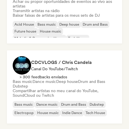
Achar ou propor oportunidades de eventos ao vivo aos
artistas
Transmitir artistas na rádio
Baixar faixas de artistas para os meus sets de DJ
Acid House
Bass music
Deep house
Drum and Bass
Future house
House music
Melodic & Progressive House
Tech House
CDCVLOGS / Chris Candela
Canal Do YouTube/Twitch
> 300 feedbacks enviados
Bass music
Dance music
Deep house
Drum and Bass
Dubstep
Compartilhar artistas no meu canal do YouTube,
SoundCloud ou Twitch
Bass music
Dance music
Drum and Bass
Dubstep
Electropop
House music
Indie Dance
Tech House