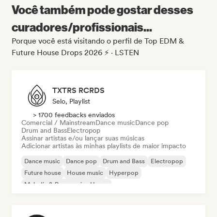
Você também pode gostar desses
curadores/profissionais...
Porque você está visitando o perfil de Top EDM &
Future House Drops 2026 ⚡️ · LSTEN
TXTRS RCRDS
Selo, Playlist
> 1700 feedbacks enviados
Comercial / Mainstream
Dance music
Dance pop
Drum and Bass
Electropop
Assinar artistas e/ou lançar suas músicas
Adicionar artistas às minhas playlists de maior impacto
Dance music
Dance pop
Drum and Bass
Electropop
Future house
House music
Hyperpop
Melodic & Progressive House