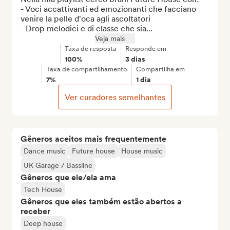
- Voci accattivanti ed emozionanti che facciano 
venire la pelle d'oca agli ascoltatori

- Drop melodici e di classe che sia...
Veja mais
Taxa de resposta
Responde em
100%
3 dias
Taxa de compartilhamento
Compartilha em
7%
1 dia
Ver curadores semelhantes
Gêneros aceitos mais frequentemente
Dance music
Future house
House music
UK Garage / Bassline
Gêneros que ele/ela ama
Tech House
Gêneros que eles também estão abertos a
receber
Deep house