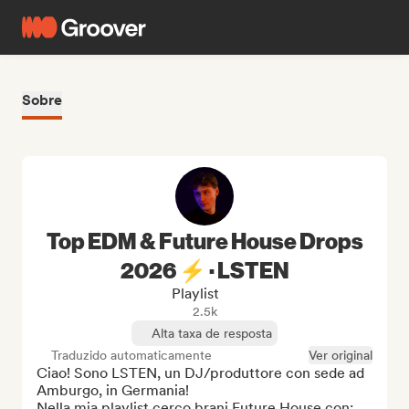
Sobre
Top EDM & Future House Drops
2026 ⚡️ · LSTEN
Playlist
2.5k
Alta taxa de resposta
Traduzido automaticamente
Ver original
Ciao! Sono LSTEN, un DJ/produttore con sede ad 
Amburgo, in Germania!

Nella mia playlist cerco brani Future House con:
