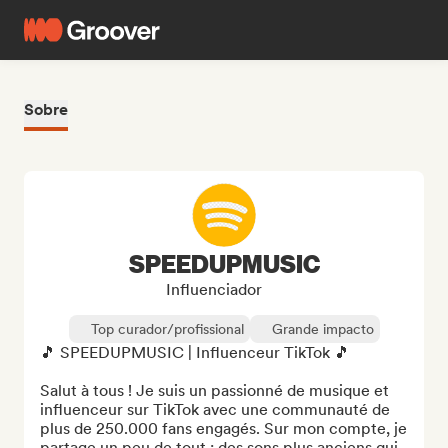
Sobre
SPEEDUPMUSIC
Influenciador
Top curador/profissional
Grande impacto
🎵 SPEEDUPMUSIC | Influenceur TikTok 🎵

Salut à tous ! Je suis un passionné de musique et 
influenceur sur TikTok avec une communauté de 
plus de 250.000 fans engagés. Sur mon compte, je 
partage un peu de tout : des sons plus anciens qui 