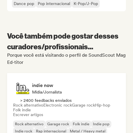
Dance pop
Pop internacional
K-Pop/J-Pop
Você também pode gostar desses
curadores/profissionais...
Porque você está visitando o perfil de SoundScout Mag
Ed-titor
indie now
Mídia/Jornalista
> 2400 feedbacks enviados
Rock alternativo
Electronic rock
Garage rock
Hip-hop
Folk indie
Escrever artigos
Rock alternativo
Garage rock
Folk indie
Indie pop
Indie rock
Rap internacional
Metal / Heavy metal