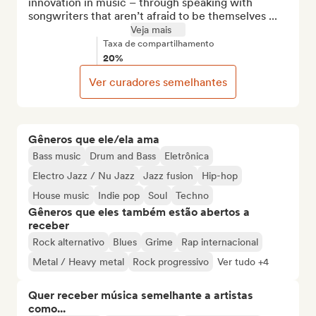
innovation in music – through speaking with 
songwriters that aren’t afraid to be themselves ...
Veja mais
Taxa de compartilhamento
20%
Ver curadores semelhantes
Gêneros que ele/ela ama
Bass music
Drum and Bass
Eletrônica
Electro Jazz / Nu Jazz
Jazz fusion
Hip-hop
House music
Indie pop
Soul
Techno
Gêneros que eles também estão abertos a
receber
Rock alternativo
Blues
Grime
Rap internacional
Metal / Heavy metal
Rock progressivo
Ver tudo +4
Quer receber música semelhante a artistas
como...