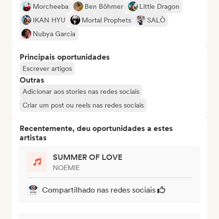
Morcheeba
Ben Böhmer
Little Dragon
IKAN HYU
Mortal Prophets
SALÒ
Nubya Garcia
Principais oportunidades
Escrever artigos
Outras
Adicionar aos stories nas redes sociais
Criar um post ou reels nas redes sociais
Recentemente, deu oportunidades a estes
artistas
SUMMER OF LOVE
NOEMIE
Compartilhado nas redes sociais