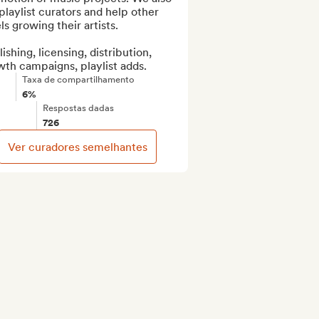
playlist curators and help other 
ls growing their artists.

ishing, licensing, distribution, 
th campaigns, playlist adds.
Taxa de compartilhamento
6%
Respostas dadas
726
Ver curadores semelhantes