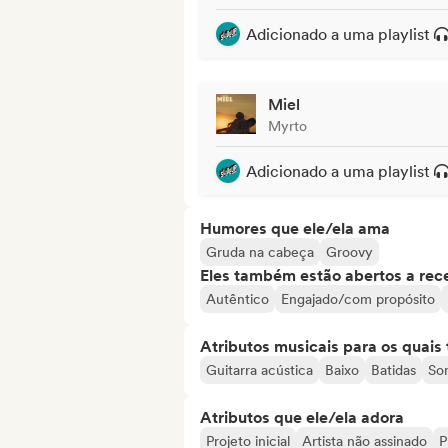
Adicionado a uma playlist
Miel
Myrto
Adicionado a uma playlist
Humores que ele/ela ama
Gruda na cabeça
Groovy
Eles também estão abertos a rec
Autêntico
Engajado/com propósito
Atributos musicais para os quai
Guitarra acústica
Baixo
Batidas
Son
Atributos que ele/ela adora
Projeto inicial
Artista não assinado
P