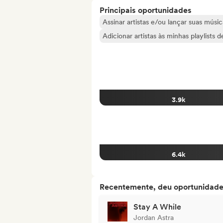
Principais oportunidades
Assinar artistas e/ou lançar suas músic
Adicionar artistas às minhas playlists 
3.9k
6.4k
Recentemente, deu oportunidades
Stay A While
Jordan Astra