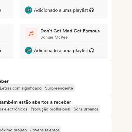
Adicionado a uma playlist
Don't Get Mad Get Famous
Bonnie McKee
Adicionado a uma playlist
eber
Letras com significado
Surpreendente
s também estão abertos a receber
s electrônicos
Produção profissional
Sons urbanos
róximo projeto
Jovens talentos