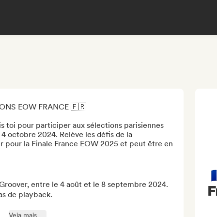
IONS EOW FRANCE 🇫🇷

 toi pour participer aux sélections parisiennes 
4 octobre 2024. Relève les défis de la 
er pour la Finale France EOW 2025 et peut être en 
Groover, entre le 4 août et le 8 septembre 2024.

F
as de playback.

Veja mais