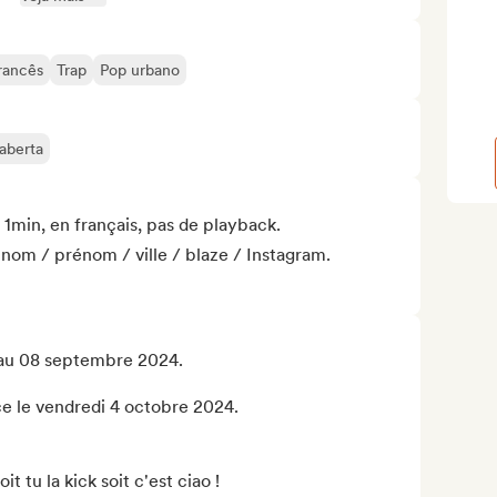
rancês
Trap
Pop urbano
aberta
 1min, en français, pas de playback.

 nom / prénom / ville / blaze / Instagram.

au 08 septembre 2024.

 le vendredi 4 octobre 2024.

tu la kick soit c'est ciao !
