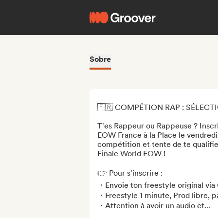
Sobre
🇫🇷 COMPÉTION RAP : SÉLECT
T'es Rappeur ou Rappeuse ? Inscris
EOW France à la Place le vendredi 
compétition et tente de te qualifi
Finale World EOW !

👉 Pour s'inscrire :

・Envoie ton freestyle original via 
・Freestyle 1 minute, Prod libre, p
・Attention à avoir un audio et...