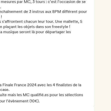
mesures par MC, 3 tours : c'est l'occasion de se 


haînement de 3 instrus aux BPM différent pour 
!

s'affrontent chacun leur tour. Une mallette, 5 
n plaçant les objets dans son freestyle !

la musique seront là pour départager les 
a Finale France 2024 avec les 4 finalistes de la 
case.

tuite mais les MC qualifié.es pour les sélections 
our l'évènement (10€).