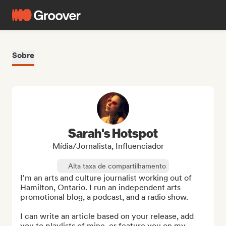
Sobre
Sarah's Hotspot
Mídia/Jornalista, Influenciador
Alta taxa de compartilhamento
I'm an arts and culture journalist working out of 
Hamilton, Ontario. I run an independent arts 
promotional blog, a podcast, and a radio show.

I can write an article based on your release, add 
you to playlists of mine, or feature you on my ...