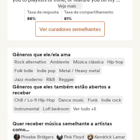
Veja mais
Taxa de resposta
Taxa de compartilhamento
86%
61%
Ver curadores semelhantes
Gêneros que ele/ela ama
Rock alternativo
Ambiente
Música clássica
Hip-hop
Folk indie
Indie pop
Metal / Heavy metal
Jazz moderno
R&B
Reggae
Gêneros que eles também estão abertos a
receber
Chill / Lo-fi Hip-Hop
Dance music
Funk
Indie rock
Instrumental
Lofi bedroom
Ver tudo +3
Quer receber música semelhante a artistas
como...
Phoebe Bridgers
Pink Floyd
Kendrick Lamar