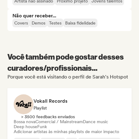
Artista não assinado
Próximo projeto
Jovens talentos
Não quer receber...
Covers
Demos
Testes
Baixa fidelidade
Você também pode gostar desses
curadores/profissionais...
Porque você está visitando o perfil de Sarah's Hotspot
Vokall Records
Playlist
> 3500 feedbacks enviados
Bossa nova
Comercial / Mainstream
Dance music
Deep house
Funk
Adicionar artistas às minhas playlists de maior impacto