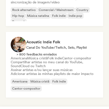
sincronização de imagem/vídeo
Rock alternativo
Comercial / Mainstream
Country
Hip-hop
Música natalina
Folk indie
Indie pop
Pop rock
Acoustic Indie Folk
Canal Do YouTube/Twitch, Selo, Playlist
> 800 feedbacks enviados
Americana
Música cristã
Folk indie
Cantor-compositor
Compartilhar artistas no meu canal do YouTube,
SoundCloud ou Twitch
Assinar artistas e/ou lançar suas músicas
Adicionar artistas às minhas playlists de maior impacto
Americana
Música cristã
Folk indie
Cantor-compositor