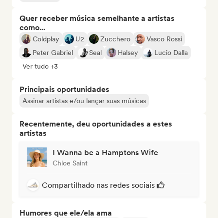
Quer receber música semelhante a artistas
como...
Coldplay
U2
Zucchero
Vasco Rossi
Peter Gabriel
Seal
Halsey
Lucio Dalla
Ver tudo +3
Principais oportunidades
Assinar artistas e/ou lançar suas músicas
Recentemente, deu oportunidades a estes
artistas
I Wanna be a Hamptons Wife
Chloe Saint
Compartilhado nas redes sociais
Humores que ele/ela ama