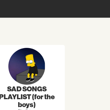
SAD SONGS
PLAYLIST (for the
boys)