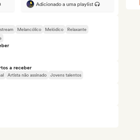
Adicionado a uma playlist
stream
Melancólico
Melódico
Relaxante
e
eber
tos a receber
al
Artista não assinado
Jovens talentos