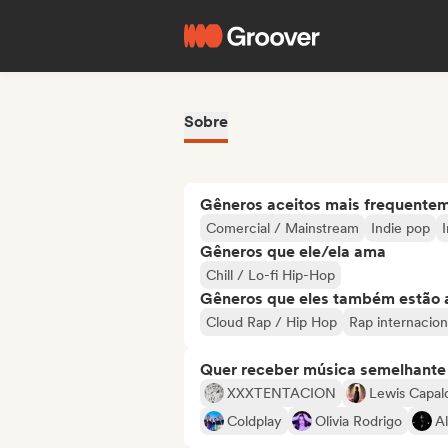
Sobre
Gêneros aceitos mais frequente
Comercial / Mainstream
Indie pop
Gêneros que ele/ela ama
Chill / Lo-fi Hip-Hop
Gêneros que eles também estão 
Cloud Rap / Hip Hop
Rap internacion
Quer receber música semelhante a
XXXTENTACION
Lewis Capal
Coldplay
Olivia Rodrigo
Al