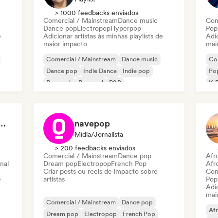
> 1000 feedbacks enviados
Comercial / Mainstream
Dance music
Com
Dance pop
Electropop
Hyperpop
Pop
e
Adicionar artistas às minhas playlists de
Adic
maior impacto
mai
Comercial / Mainstream
Dance music
Co
Dance pop
Indie Dance
Indie pop
Pop
Pop rock
Pop soul
R&B
K-
T ÉTÉ / SUMMER PLAYLIST
navepop
Mídia/Jornalista
> 200 feedbacks enviados
Comercial / Mainstream
Dance pop
Afr
nal
Dream pop
Electropop
French Pop
Afr
Criar posts ou reels de impacto sobre
Com
e
artistas
Pop
Adic
mai
Comercial / Mainstream
Dance pop
Af
Dream pop
Electropop
French Pop