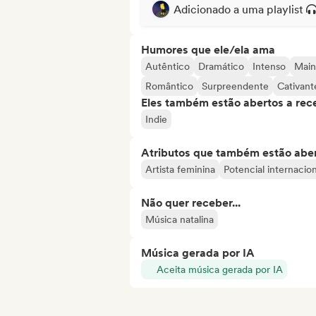
Adicionado a uma playlist
Humores que ele/ela ama
Autêntico
Dramático
Intenso
Main
Romântico
Surpreendente
Cativant
Eles também estão abertos a rec
Indie
Atributos que também estão aber
Artista feminina
Potencial internacion
Não quer receber...
Música natalina
Música gerada por IA
Aceita música gerada por IA