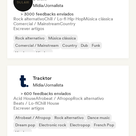
Mídia/Jornalista
> 3000 feedbacks enviados
Rock alternativo
Chill / Lo-fi Hip-Hop
Música clássica
Comercial / Mainstream
Country
Escrever artigos
Rock alternativo
Música clássica
Comercial / Mainstream
Country
Dub
Funk
Hardcore
Hip-hop
Tracktor
Mídia/Jornalista
> 600 feedbacks enviados
Acid House
Afrobeat / Afropop
Rock alternativo
Beats / Lo-fi
Chill House
Escrever artigos
Afrobeat / Afropop
Rock alternativo
Dance music
Dream pop
Electronic rock
Electropop
French Pop
Hip-hop