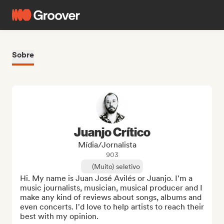
Sobre
Juanjo Crítico
Mídia/Jornalista
903
(Muito) seletivo
Hi. My name is Juan José Avilés or Juanjo. I'm a 
music journalists, musician, musical producer and I 
make any kind of reviews about songs, albums and 
even concerts. I'd love to help artists to reach their 
best with my opinion.
