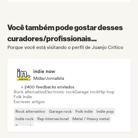
Você também pode gostar desses
curadores/profissionais...
Porque você está visitando o perfil de Juanjo Crítico
indie now
Mídia/Jornalista
> 2400 feedbacks enviados
Rock alternativo
Electronic rock
Garage rock
Hip-hop
Folk indie
Escrever artigos
Rock alternativo
Garage rock
Folk indie
Indie pop
Indie rock
Rap internacional
Metal / Heavy metal
Pop rock