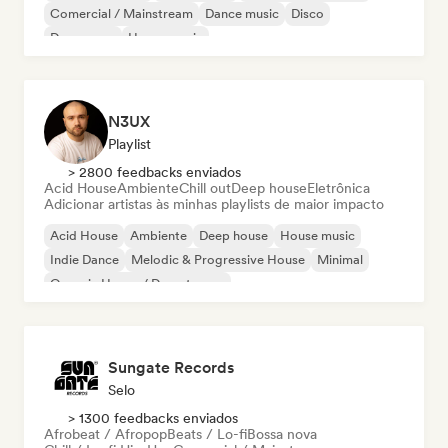
Comercial / Mainstream
Dance music
Disco
Dream pop
House music
N3UX
Playlist
> 2800 feedbacks enviados
Acid House
Ambiente
Chill out
Deep house
Eletrônica
Adicionar artistas às minhas playlists de maior impacto
Acid House
Ambiente
Deep house
House music
Indie Dance
Melodic & Progressive House
Minimal
Organic House / Downtempo
Sungate Records
Selo
> 1300 feedbacks enviados
Afrobeat / Afropop
Beats / Lo-fi
Bossa nova