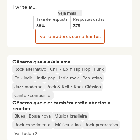
I write at...
Veja mais
Taxa de resposta
Respostas dadas
88%
375
Ver curadores semelhantes
Gêneros que ele/ela ama
Rock alternativo
Chill / Lo-fi Hip-Hop
Funk
Folk indie
Indie pop
Indie rock
Pop latino
Jazz moderno
Rock & Roll / Rock Clássico
Cantor-compositor
Gêneros que eles também estão abertos a
receber
Blues
Bossa nova
Música brasileira
Rock experimental
Música latina
Rock progressivo
Ver tudo +2