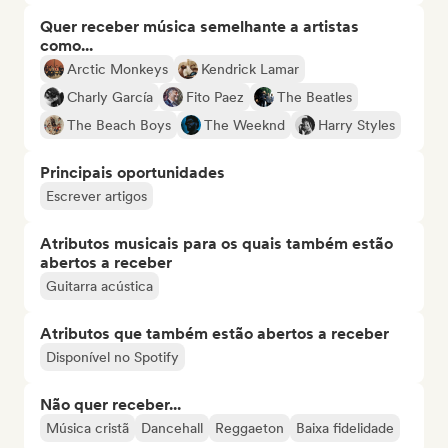
Quer receber música semelhante a artistas
como...
Arctic Monkeys
Kendrick Lamar
Charly García
Fito Paez
The Beatles
The Beach Boys
The Weeknd
Harry Styles
Principais oportunidades
Escrever artigos
Atributos musicais para os quais também estão
abertos a receber
Guitarra acústica
Atributos que também estão abertos a receber
Disponível no Spotify
Não quer receber...
Música cristã
Dancehall
Reggaeton
Baixa fidelidade