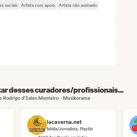
s sociais
Artista com apoio
Artista não assinado
r desses curadores/profissionais...
 de Rodrigo d'Sales Monteiro - Musikorama
lacaverna.net
Mídia/Jornalista, Playlist