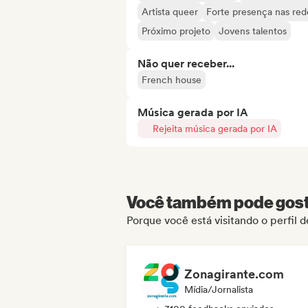
Artista queer
Forte presença nas rede
Próximo projeto
Jovens talentos
Não quer receber...
French house
Música gerada por IA
Rejeita música gerada por IA
Você também pode gosta
Porque você está visitando o perfil
Zonagirante.com
Mídia/Jornalista