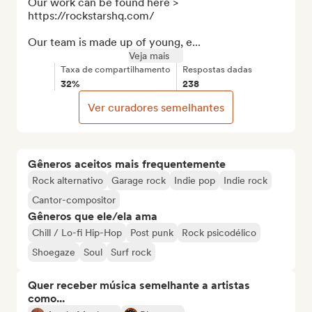
Our work can be found here > 
https://rockstarshq.com/

Our team is made up of young, e...
Veja mais
Taxa de compartilhamento
Respostas dadas
32%
238
Ver curadores semelhantes
Gêneros aceitos mais frequentemente
Rock alternativo
Garage rock
Indie pop
Indie rock
Cantor-compositor
Gêneros que ele/ela ama
Chill / Lo-fi Hip-Hop
Post punk
Rock psicodélico
Shoegaze
Soul
Surf rock
Quer receber música semelhante a artistas
como...