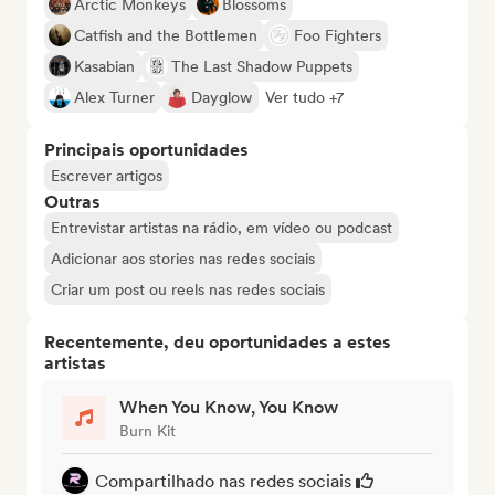
Arctic Monkeys
Blossoms
Catfish and the Bottlemen
Foo Fighters
Kasabian
The Last Shadow Puppets
Alex Turner
Dayglow
Ver tudo +7
Principais oportunidades
Escrever artigos
Outras
Entrevistar artistas na rádio, em vídeo ou podcast
Adicionar aos stories nas redes sociais
Criar um post ou reels nas redes sociais
Recentemente, deu oportunidades a estes
artistas
When You Know, You Know
Burn Kit
Compartilhado nas redes sociais