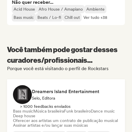
Não quer receber...
Acid House
Afro House / Amapiano
Ambiente
Bass music
Beats / Lo-fi
Chill out
Ver tudo +38
Você também pode gostar desses
curadores/profissionais...
Porque você está visitando o perfil de Rockstars
Dreamers Island Entertainment
Selo, Editora
> 1000 feedbacks enviados
Bass music
Música brasileira
Funk brasileiro
Dance music
Deep house
Oferecer aos artistas um contrato de publicação musical
Assinar artistas e/ou lançar suas músicas