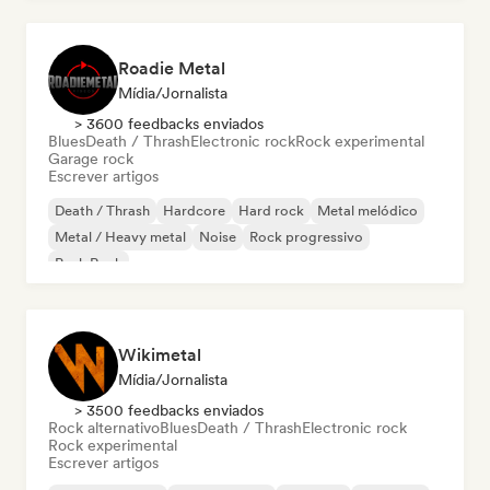
Roadie Metal
Mídia/Jornalista
> 3600 feedbacks enviados
Blues
Death / Thrash
Electronic rock
Rock experimental
Garage rock
Escrever artigos
Death / Thrash
Hardcore
Hard rock
Metal melódico
Metal / Heavy metal
Noise
Rock progressivo
Punk Rock
Wikimetal
Mídia/Jornalista
> 3500 feedbacks enviados
Rock alternativo
Blues
Death / Thrash
Electronic rock
Rock experimental
Escrever artigos