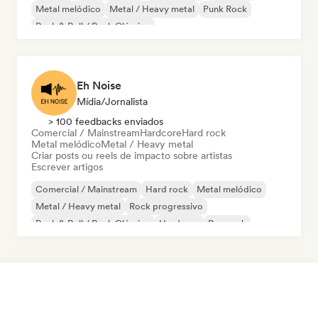
Metal melódico
Metal / Heavy metal
Punk Rock
Rock & Roll / Rock Clássico
Eh Noise
Mídia/Jornalista
> 100 feedbacks enviados
Comercial / Mainstream
Hardcore
Hard rock
Metal melódico
Metal / Heavy metal
Criar posts ou reels de impacto sobre artistas
Escrever artigos
Comercial / Mainstream
Hard rock
Metal melódico
Metal / Heavy metal
Rock progressivo
Rock & Roll / Rock Clássico
Hardcore
Pop rock