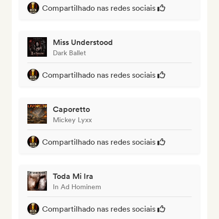
Compartilhado nas redes sociais
Miss Understood
Dark Ballet
Compartilhado nas redes sociais
Caporetto
Mickey Lyxx
Compartilhado nas redes sociais
Toda Mi Ira
In Ad Hominem
Compartilhado nas redes sociais