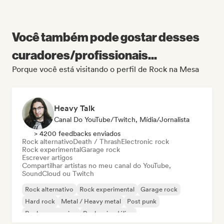
Você também pode gostar desses
curadores/profissionais...
Porque você está visitando o perfil de Rock na Mesa
Heavy Talk
Canal Do YouTube/Twitch, Mídia/Jornalista
> 4200 feedbacks enviados
Rock alternativo
Death / Thrash
Electronic rock
Rock experimental
Garage rock
Escrever artigos
Compartilhar artistas no meu canal do YouTube,
SoundCloud ou Twitch
Rock alternativo
Rock experimental
Garage rock
Hard rock
Metal / Heavy metal
Post punk
Rock progressivo
Rock psicodélico