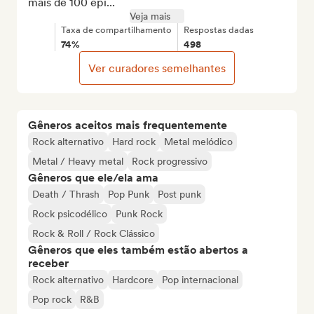
mais de 100 epi...
Veja mais
Taxa de compartilhamento
Respostas dadas
74%
498
Ver curadores semelhantes
Gêneros aceitos mais frequentemente
Rock alternativo
Hard rock
Metal melódico
Metal / Heavy metal
Rock progressivo
Gêneros que ele/ela ama
Death / Thrash
Pop Punk
Post punk
Rock psicodélico
Punk Rock
Rock & Roll / Rock Clássico
Gêneros que eles também estão abertos a
receber
Rock alternativo
Hardcore
Pop internacional
Pop rock
R&B