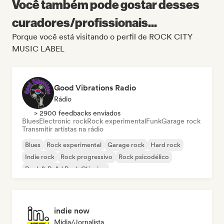
Você também pode gostar desses
curadores/profissionais...
Porque você está visitando o perfil de ROCK CITY
MUSIC LABEL
Good Vibrations Radio
Rádio
> 2900 feedbacks enviados
Blues
Electronic rock
Rock experimental
Funk
Garage rock
Transmitir artistas na rádio
Blues
Rock experimental
Garage rock
Hard rock
Indie rock
Rock progressivo
Rock psicodélico
Rock & Roll / Rock Clássico
indie now
Mídia/Jornalista