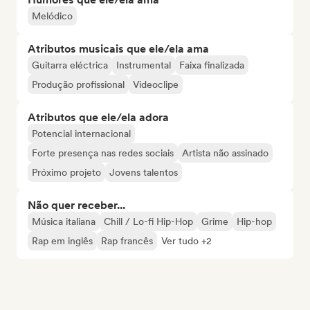
Melódico
Atributos musicais que ele/ela ama
Guitarra eléctrica
Instrumental
Faixa finalizada
Produção profissional
Videoclipe
Atributos que ele/ela adora
Potencial internacional
Forte presença nas redes sociais
Artista não assinado
Próximo projeto
Jovens talentos
Não quer receber...
Música italiana
Chill / Lo-fi Hip-Hop
Grime
Hip-hop
Rap em inglês
Rap francês
Ver tudo +2