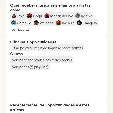
Quer receber música semelhante a artistas
como...
Tayc
Dadju
Monsieur Nov
Ronisia
Corneille
Wejdene
Imen Es
Franglish
Ver tudo +6
Principais oportunidades
Criar posts ou reels de impacto sobre artistas
Outras
Adicionar aos stories nas redes sociais
Adicionar à(s) playlist(s)
Recentemente, deu oportunidades a estes
artistas