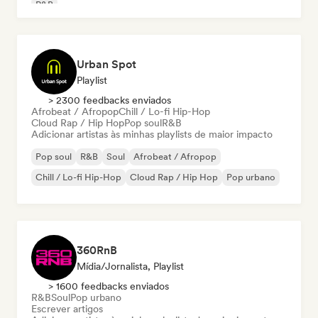
R&B
Urban Spot
Playlist
> 2300 feedbacks enviados
Afrobeat / Afropop
Chill / Lo-fi Hip-Hop
Cloud Rap / Hip Hop
Pop soul
R&B
Adicionar artistas às minhas playlists de maior impacto
Pop soul
R&B
Soul
Afrobeat / Afropop
Chill / Lo-fi Hip-Hop
Cloud Rap / Hip Hop
Pop urbano
360RnB
Mídia/Jornalista, Playlist
> 1600 feedbacks enviados
R&B
Soul
Pop urbano
Escrever artigos