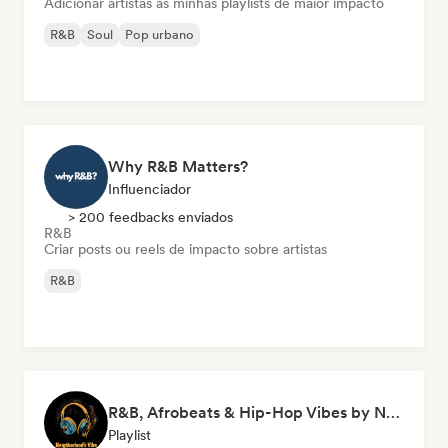
Adicionar artistas às minhas playlists de maior impacto
R&B
Soul
Pop urbano
Why R&B Matters?
Influenciador
> 200 feedbacks enviados
R&B
Criar posts ou reels de impacto sobre artistas
R&B
R&B, Afrobeats & Hip-Hop Vibes by Neighborhood's Vibe
Playlist