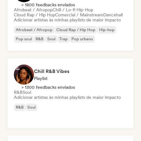
> 1800 feedbacks enviados
Afrobeat / Afropop
Chill / Lo-fi Hip-Hop
Cloud Rap / Hip Hop
Comercial / Mainstream
Dancehall
Adicionar artistas às minhas playlists de maior impacto
Afrobeat / Afropop
Cloud Rap / Hip Hop
Hip-hop
Pop soul
R&B
Soul
Trap
Pop urbano
Chill R&B Vibes
Playlist
> 1300 feedbacks enviados
R&B
Soul
Adicionar artistas às minhas playlists de maior impacto
R&B
Soul