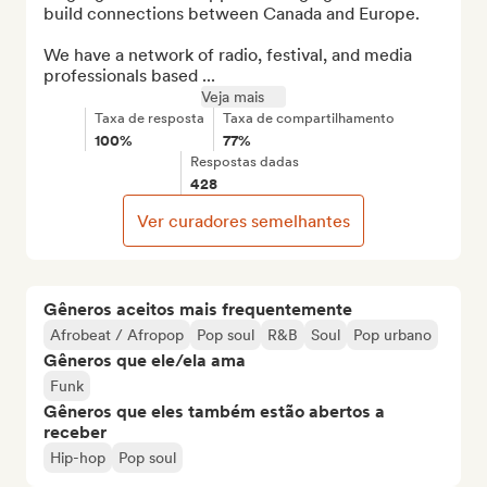
build connections between Canada and Europe.

We have a network of radio, festival, and media 
professionals based ...
Veja mais
Taxa de resposta
Taxa de compartilhamento
100%
77%
Respostas dadas
428
Ver curadores semelhantes
Gêneros aceitos mais frequentemente
Afrobeat / Afropop
Pop soul
R&B
Soul
Pop urbano
Gêneros que ele/ela ama
Funk
Gêneros que eles também estão abertos a
receber
Hip-hop
Pop soul